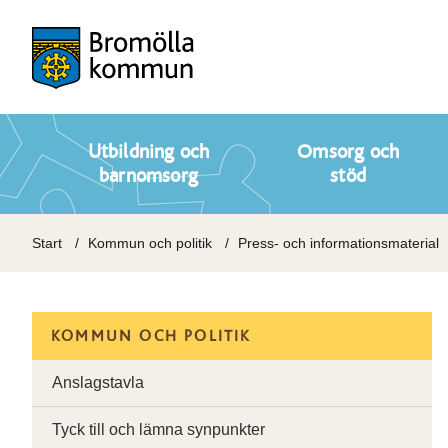
Utbildning och
Omsorg och
barnomsorg
stöd
Start
Kommun och politik
Press- och informationsmaterial
KOMMUN OCH POLITIK
Anslagstavla
Tyck till och lämna synpunkter