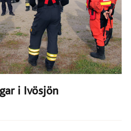
gar i Ivösjön