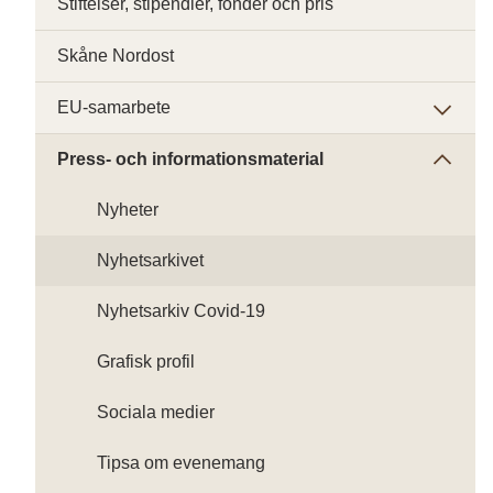
Stiftelser, stipendier, fonder och pris
Skåne Nordost
EU-samarbete
Press- och informationsmaterial
Nyheter
Nyhetsarkivet
Nyhetsarkiv Covid-19
Grafisk profil
Sociala medier
Tipsa om evenemang