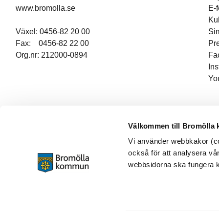
www.bromolla.se
E-
Ku
Växel: 0456-82 20 00
Si
Fax: 0456-82 22 00
Pr
Org.nr: 212000-0894
Fa
In
Yo
Välkommen till Bromölla
Vi använder webbkakor (coo
också för att analysera vår
webbsidorna ska fungera ko