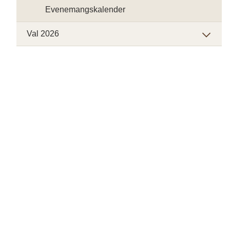
Evenemangskalender
Val 2026