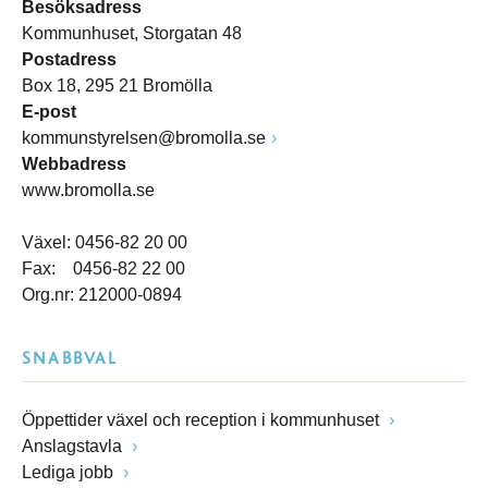
Besöksadress
Kommunhuset, Storgatan 48
Postadress
Box 18, 295 21 Bromölla
E-post
kommunstyrelsen@bromolla.se
Webbadress
www.bromolla.se
Växel: 0456-82 20 00
Fax: 0456-82 22 00
Org.nr: 212000-0894
SNABBVAL
Öppettider växel och reception i kommunhuset
Anslagstavla
Lediga jobb