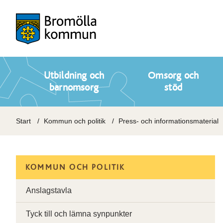
Utbildning och
Omsorg och
barnomsorg
stöd
Start
Kommun och politik
Press- och informationsmaterial
KOMMUN OCH POLITIK
Anslagstavla
Tyck till och lämna synpunkter