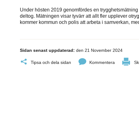
Under hösten 2019 genomfördes en trygghetsmätning i Br
deltog. Mätningen visar tyvärr att allt fler upplever ot
kommer kommun och polis att arbeta i samverkan, med t
Sidan senast uppdaterad:
den 21 November 2024
Tipsa och dela sidan
Kommentera
Sk