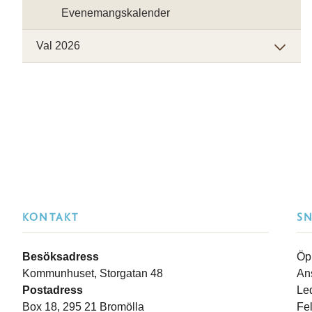
Evenemangskalender
Val 2026
KONTAKT
S
Besöksadress
Öp
Kommunhuset, Storgatan 48
An
Postadress
Le
Box 18, 295 21 Bromölla
Fe