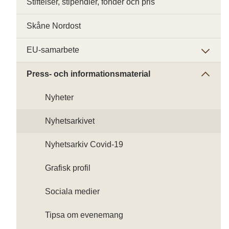
Stiftelser, stipendier, fonder och pris
Skåne Nordost
EU-samarbete
Press- och informationsmaterial
Nyheter
Nyhetsarkivet
Nyhetsarkiv Covid-19
Grafisk profil
Sociala medier
Tipsa om evenemang