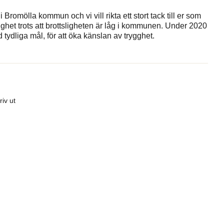
omölla kommun och vi vill rikta ett stort tack till er som
rygghet trots att brottsligheten är låg i kommunen. Under 2020
ydliga mål, för att öka känslan av trygghet.
riv ut