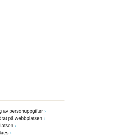
 av personuppgifter
drat på webbplatsen
latsen
kies