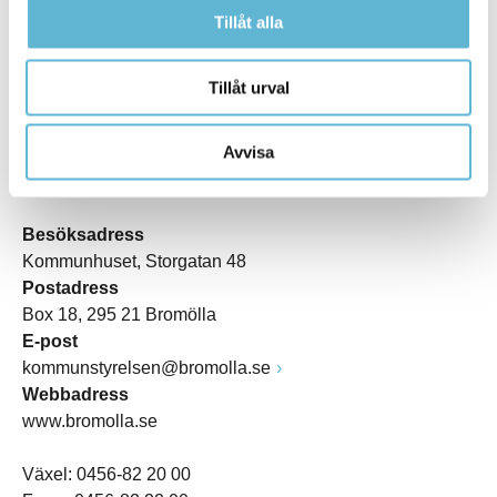
Tillåt alla
Tillåt urval
Avvisa
KONTAKT
Besöksadress
Kommunhuset, Storgatan 48
Postadress
Box 18, 295 21 Bromölla
E-post
kommunstyrelsen@bromolla.se
Webbadress
www.bromolla.se
Växel: 0456-82 20 00