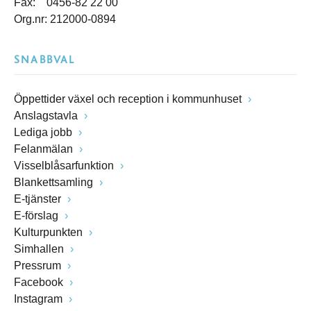
Fax: 0456-82 22 00
Org.nr: 212000-0894
SNABBVAL
Öppettider växel och reception i kommunhuset
Anslagstavla
Lediga jobb
Felanmälan
Visselblåsarfunktion
Blankettsamling
E-tjänster
E-förslag
Kulturpunkten
Simhallen
Pressrum
Facebook
Instagram