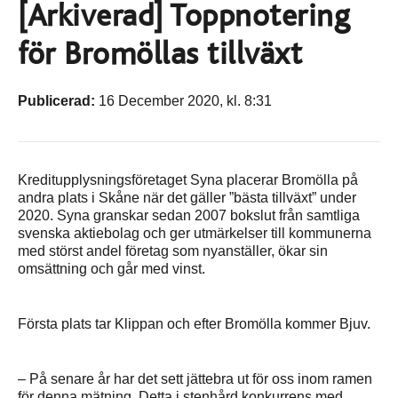
[Arkiverad] Toppnotering
för Bromöllas tillväxt
Publicerad:
16 December 2020, kl. 8:31
Kreditupplysningsföretaget Syna placerar Bromölla på
andra plats i Skåne när det gäller ”bästa tillväxt” under
2020. Syna granskar sedan 2007 bokslut från samtliga
svenska aktiebolag och ger utmärkelser till kommunerna
med störst andel företag som nyanställer, ökar sin
omsättning och går med vinst.
Första plats tar Klippan och efter Bromölla kommer Bjuv.
– På senare år har det sett jättebra ut för oss inom ramen
för denna mätning. Detta i stenhård konkurrens med