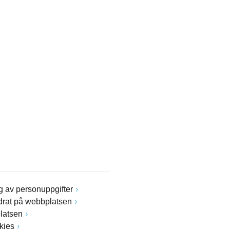
 av personuppgifter
drat på webbplatsen
latsen
kies