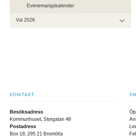
Evenemangskalender
Val 2026
KONTAKT
S
Besöksadress
Öp
Kommunhuset, Storgatan 48
An
Postadress
Le
Box 18, 295 21 Bromölla
Fe