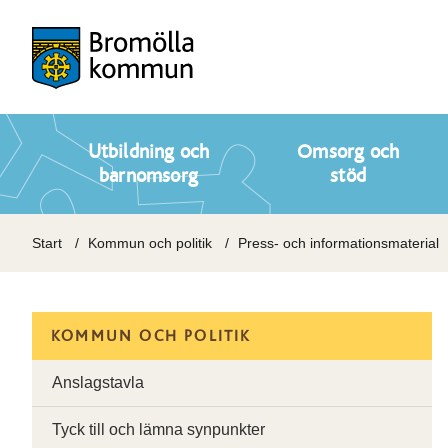
Utbildning och
Omsorg och
barnomsorg
stöd
Start
Kommun och politik
Press- och informationsmaterial
KOMMUN OCH POLITIK
Anslagstavla
Tyck till och lämna synpunkter