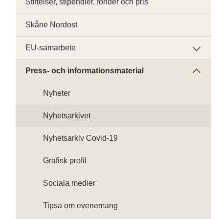
Stiftelser, stipendier, fonder och pris
Skåne Nordost
EU-samarbete
Press- och informationsmaterial
Nyheter
Nyhetsarkivet
Nyhetsarkiv Covid-19
Grafisk profil
Sociala medier
Tipsa om evenemang