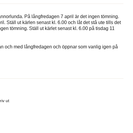
annorlunda. På långfredagen 7 april är det ingen tömning.
il. Ställ ut kärlen senast kl. 6.00 och låt det stå ute tills det
gen tömning. Ställ ut kärlet senast kl. 6.00 på tisdag 11
från och med långfredagen och öppnar som vanlig igen på
riv ut