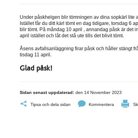
Under påskhelgen blir tömningen av dina sopkärl lite 
Istället får du ditt kärl tömt en dag tidigare, torsdag 6 apr
blir tömt. På måndag 10 april , annandag påsk är det in
april istället och låt det stå ute tills det blivit tömt.
Åsens avfallsanläggning firar påsk och håller stängt 
tisdag 11 april.
Glad påsk!
Sidan senast uppdaterad:
den 14 November 2023
Tipsa och dela sidan
Kommentera
Sk