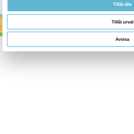
Tillåt alla
Tillåt urval
Avvisa