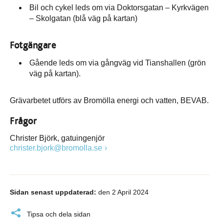
Bil och cykel leds om via Doktorsgatan – Kyrkvägen
– Skolgatan (blå väg på kartan)
Fotgängare
Gående leds om via gångväg vid Tianshallen (grön
väg på kartan).
Grävarbetet utförs av Bromölla energi och vatten, BEVAB.
Frågor
Christer Björk, gatuingenjör
christer.bjork@bromolla.se
Sidan senast uppdaterad:
den 2 April 2024
Tipsa och dela sidan