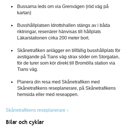
Bussarna leds om via Grenvägen (röd väg på
kartan)
Busshållplatsen Idrottshallen stängs av i båda
riktningar, resenärer hänvisas till hållplats
Läkarstationen cirka 200 meter bort.
Skånetrafiken anlägger en tillfällig busshållplats för
avstigande på Tians väg strax söder om Storgatan,
för de turer som kör direkt till Bromölla station via
Tians väg.
Planera din resa med Skånetrafiken med
Skånetrafikens reseplanerare, på Skånetrafikens
hemsida eller med reseappen.
Skånetrafikens reseplanerare
Bilar och cyklar