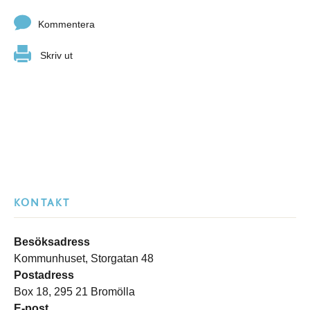
Kommentera
Skriv ut
KONTAKT
Besöksadress
Kommunhuset, Storgatan 48
Postadress
Box 18, 295 21 Bromölla
E-post