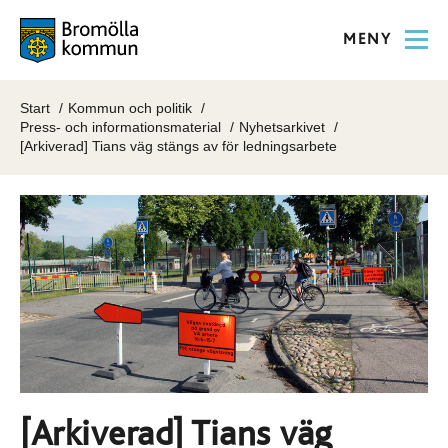
MENY
Start
Kommun och politik
Press- och informationsmaterial
Nyhetsarkivet
[Arkiverad] Tians väg stängs av för ledningsarbete
[Arkiverad] Tians väg