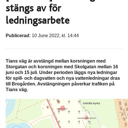
stängs av för
ledningsarbete
Publicerad:
10 June 2022, kl. 14:44
Tians väg är avstängd mellan korsningen med
Storgatan och korsningen med Skolgatan mellan 16
juni och 15 juli. Under perioden läggs nya ledningar
för spill- och dagvatten och nya vattenledningar dras
till Brogården. Avstängningen påverkar trafiken på
Tians väg.