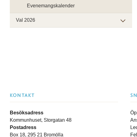
Evenemangskalender
Val 2026
KONTAKT
S
Besöksadress
Öp
Kommunhuset, Storgatan 48
An
Postadress
Le
Box 18, 295 21 Bromölla
Fe