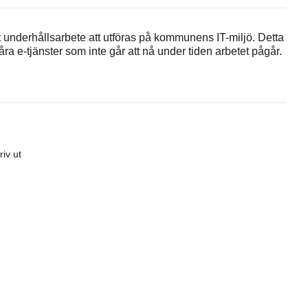
underhållsarbete att utföras på kommunens IT-miljö. Detta
a e-tjänster som inte går att nå under tiden arbetet pågår.
riv ut