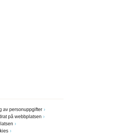
 av personuppgifter
drat på webbplatsen
latsen
kies