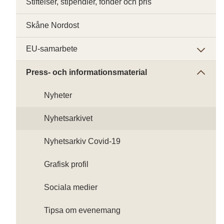
Stiftelser, stipendier, fonder och pris
Skåne Nordost
EU-samarbete
Press- och informationsmaterial
Nyheter
Nyhetsarkivet
Nyhetsarkiv Covid-19
Grafisk profil
Sociala medier
Tipsa om evenemang