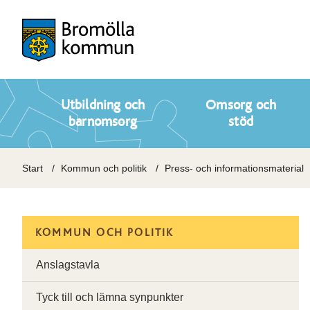
Utbildning och
Omsorg och
barnomsorg
stöd
Start
Kommun och politik
Press- och informationsmaterial
KOMMUN OCH POLITIK
Anslagstavla
Tyck till och lämna synpunkter