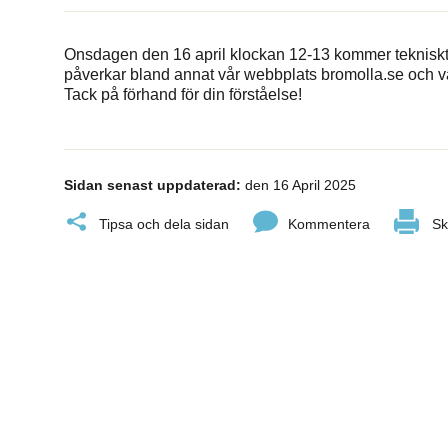
Onsdagen den 16 april klockan 12-13 kommer tekniskt 
påverkar bland annat vår webbplats bromolla.se och vår
Tack på förhand för din förståelse!
Sidan senast uppdaterad:
den 16 April 2025
Tipsa och dela sidan
Kommentera
Sk