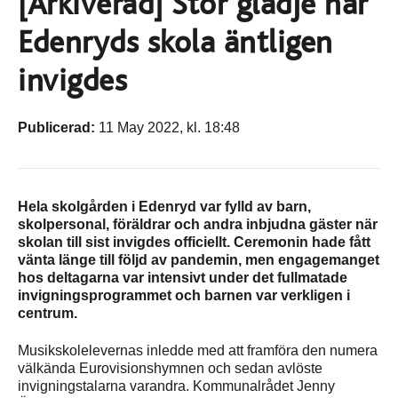
[Arkiverad] Stor glädje när
Edenryds skola äntligen
invigdes
Publicerad:
11 May 2022, kl. 18:48
Hela skolgården i Edenryd var fylld av barn,
skolpersonal, föräldrar och andra inbjudna gäster när
skolan till sist invigdes officiellt. Ceremonin hade fått
vänta länge till följd av pandemin, men engagemanget
hos deltagarna var intensivt under det fullmatade
invigningsprogrammet och barnen var verkligen i
centrum.
Musikskolelevernas inledde med att framföra den numera
välkända Eurovisionshymnen och sedan avlöste
invigningstalarna varandra. Kommunalrådet Jenny