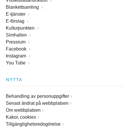
Visselblåsarfunktion
Blankettsamling
E-tjänster
E-förslag
Kulturpunkten
Simhallen
Pressrum
Facebook
Instagram
You Tube
NYTTA
Behandling av personuppgifter
Senast ändrat på webbplatsen
Om webbplatsen
Kakor, cookies
Tillgänglighetsredogörelse