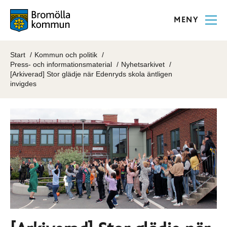
MENY
Start
Kommun och politik
Press- och informationsmaterial
Nyhetsarkivet
[Arkiverad] Stor glädje när Edenryds skola äntligen
invigdes