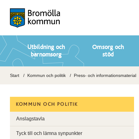
Utbildning och
Omsorg och
barnomsorg
stöd
Start
Kommun och politik
Press- och informationsmaterial
KOMMUN OCH POLITIK
Anslagstavla
Tyck till och lämna synpunkter