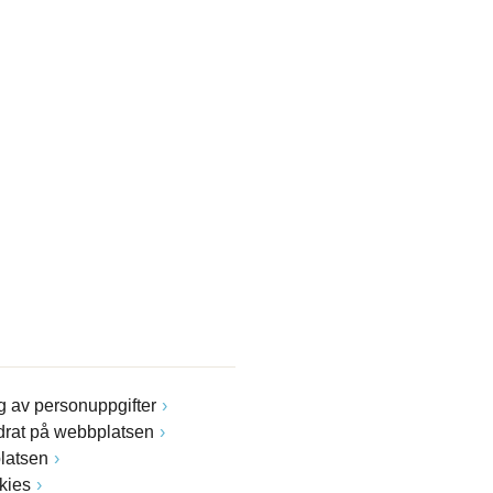
 av personuppgifter
drat på webbplatsen
latsen
kies