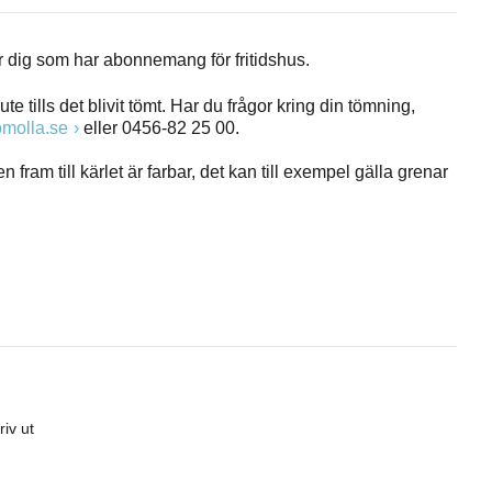
 dig som har abonnemang för fritidshus.
te tills det blivit tömt. Har du frågor kring din tömning,
omolla.se
eller 0456-82 25 00.
gen fram till kärlet är farbar, det kan till exempel gälla grenar
riv ut