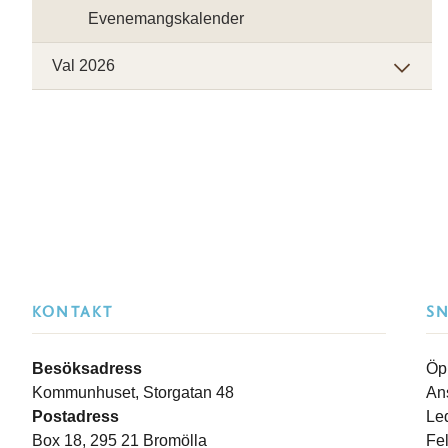
Evenemangskalender
Val 2026
KONTAKT
S
Besöksadress
Öp
Kommunhuset, Storgatan 48
An
Postadress
Le
Box 18, 295 21 Bromölla
Fe