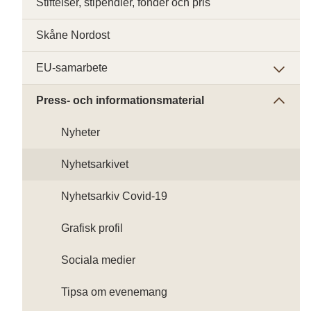
Stiftelser, stipendier, fonder och pris
Skåne Nordost
EU-samarbete
Press- och informationsmaterial
Nyheter
Nyhetsarkivet
Nyhetsarkiv Covid-19
Grafisk profil
Sociala medier
Tipsa om evenemang