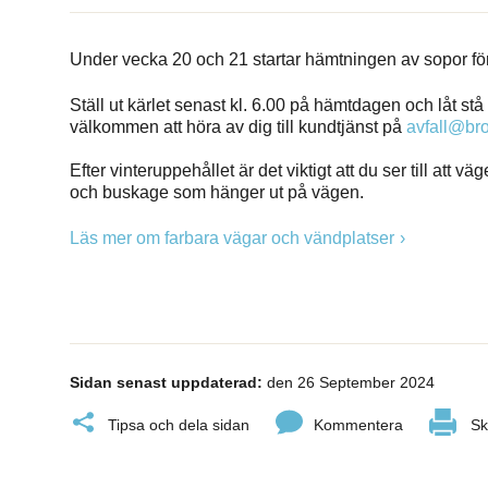
Under vecka 20 och 21 startar hämtningen av sopor för
Ställ ut kärlet senast kl. 6.00 på hämtdagen och låt stå u
välkommen att höra av dig till kundtjänst på
avfall@br
Efter vinteruppehållet är det viktigt att du ser till att vä
och buskage som hänger ut på vägen.
Läs mer om farbara vägar och vändplatser
Sidan senast uppdaterad:
den 26 September 2024
Tipsa och dela sidan
Kommentera
Sk