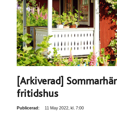
[Arkiverad] Sommarhäm
fritidshus
Publicerad:
11 May 2022, kl. 7:00