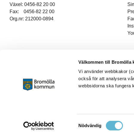
Växel: 0456-82 20 00
Si
Fax: 0456-82 22 00
Pr
Org.nr: 212000-0894
Fa
In
Yo
Välkommen till Bromölla
Vi använder webbkakor (coo
också för att analysera vår
webbsidorna ska fungera ko
Samtyckesval
Nödvändig