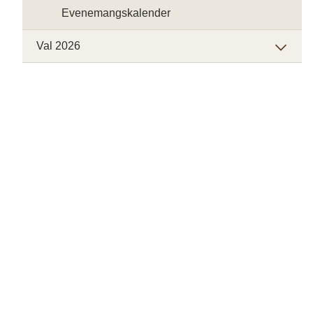
Evenemangskalender
Val 2026