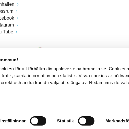
mhallen
essrum
cebook
stagram
u Tube
 kommun!
kies) för att förbättra din upplevelse av bromolla.se. Cookies
 trafik, samla information och statistik. Vissa cookies är nödvänd
rrekt och andra kan du välja att stänga av. Nedan finns de val 
Inställningar
Statistik
Marknadsfö