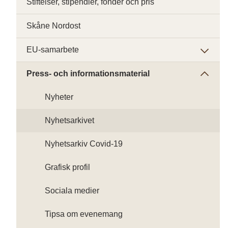
Stiftelser, stipendier, fonder och pris
Skåne Nordost
EU-samarbete
Press- och informationsmaterial
Nyheter
Nyhetsarkivet
Nyhetsarkiv Covid-19
Grafisk profil
Sociala medier
Tipsa om evenemang