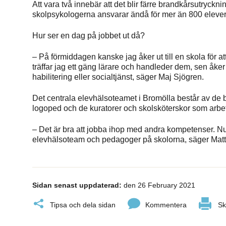
Att vara två innebär att det blir färre brandkårsutryckn
skolpsykologerna ansvarar ändå för mer än 800 elever 
Hur ser en dag på jobbet ut då?
– På förmiddagen kanske jag åker ut till en skola för 
träffar jag ett gäng lärare och handleder dem, sen åker ja
habilitering eller socialtjänst, säger Maj Sjögren.
Det centrala elevhälsoteamet i Bromölla består av de
logoped och de kuratorer och skolsköterskor som arbet
– Det är bra att jobba ihop med andra kompetenser. N
elevhälsoteam och pedagoger på skolorna, säger Matti
Sidan senast uppdaterad:
den 26 February 2021
Tipsa och dela sidan
Kommentera
Sk