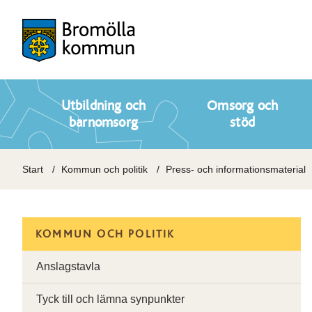
Utbildning och
Omsorg och
barnomsorg
stöd
Start
Kommun och politik
Press- och informationsmaterial
KOMMUN OCH POLITIK
Anslagstavla
Tyck till och lämna synpunkter