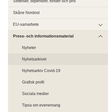
Stiftelser, stipendier, fonder och pris
Skåne Nordost
EU-samarbete
Press- och informationsmaterial
Nyheter
Nyhetsarkivet
Nyhetsarkiv Covid-19
Grafisk profil
Sociala medier
Tipsa om evenemang