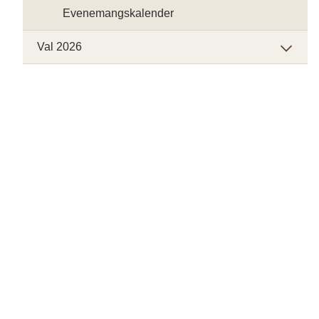
Evenemangskalender
Val 2026