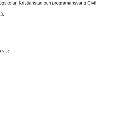
 Högskolan Kristianstad och programansvarig Civil
3.
riv ut