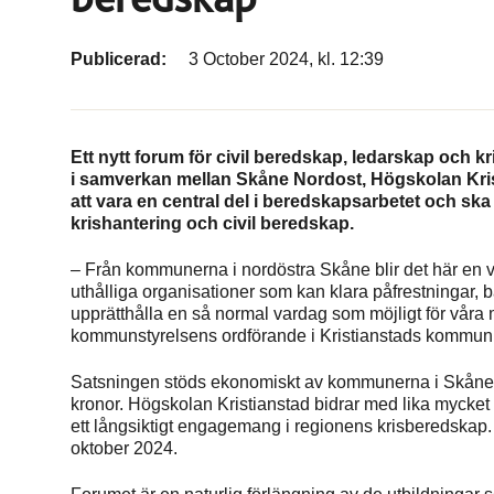
Publicerad:
3 October 2024, kl. 12:39
Ett nytt forum för civil beredskap, ledarskap och kr
i samverkan mellan Skåne Nordost, Högskolan Kr
att vara en central del i beredskapsarbetet och sk
krishantering och civil beredskap.
– Från kommunerna i nordöstra Skåne blir det här en vik
uthålliga organisationer som kan klara påfrestningar, bå
upprätthålla en så normal vardag som möjligt för vår
kommunstyrelsens ordförande i Kristianstads kommun 
Satsningen stöds ekonomiskt av kommunerna i Skåne 
kronor. Högskolan Kristianstad bidrar med lika mycket 
ett långsiktigt engagemang i regionens krisberedskap. D
oktober 2024.