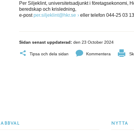
Per Siljeklint, universitetsadjunkt i företagsekonomi,
beredskap och krisledning,
e-post
per.siljeklint@hkr.se
eller telefon 044-25 03 13
Sidan senast uppdaterad:
den 23 October 2024
Tipsa och dela sidan
Kommentera
Sk
NABBVAL
NYTTA