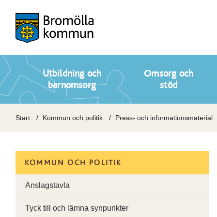
Utbildning och
Omsorg och
barnomsorg
stöd
Start
Kommun och politik
Press- och informationsmaterial
KOMMUN OCH POLITIK
Anslagstavla
Tyck till och lämna synpunkter