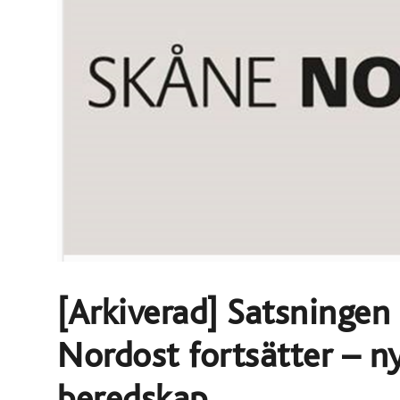
[Arkiverad] Satsningen
Nordost fortsätter – ny
beredskap