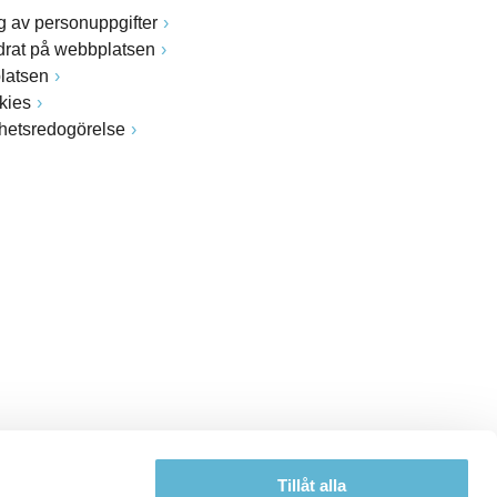
 av personuppgifter
drat på webbplatsen
latsen
kies
ghetsredogörelse
Tillåt alla