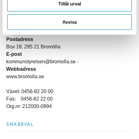
Tillåt urval
KONTAKT
Avvisa
Besöksadress
Kommunhuset, Storgatan 48
Postadress
Box 18, 295 21 Bromölla
E-post
kommunstyrelsen@bromolla.se
Webbadress
www.bromolla.se
Växel: 0456-82 20 00
Fax: 0456-82 22 00
Org.nr: 212000-0894
SNABBVAL