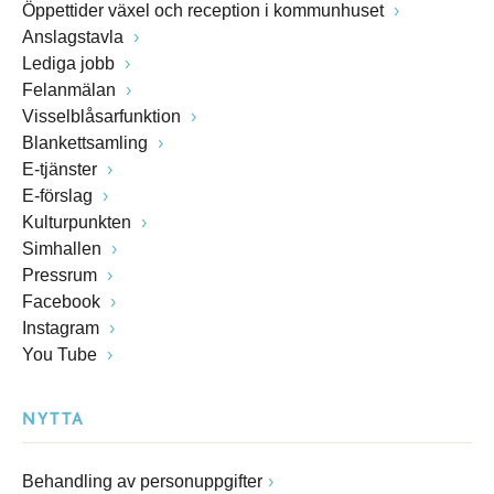
Öppettider växel och reception i kommunhuset
Anslagstavla
Lediga jobb
Felanmälan
Visselblåsarfunktion
Blankettsamling
E-tjänster
E-förslag
Kulturpunkten
Simhallen
Pressrum
Facebook
Instagram
You Tube
NYTTA
Behandling av personuppgifter