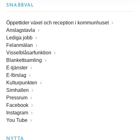
SNABBVAL
Öppettider växel och reception i kommunhuset
Anslagstavla
Lediga jobb
Felanmälan
Visselblåsarfunktion
Blankettsamling
E-tjänster
E-förslag
Kulturpunkten
Simhallen
Pressrum
Facebook
Instagram
You Tube
NYTTA