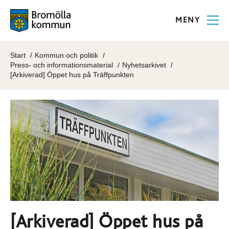
MENY
Start
Kommun och politik
Press- och informationsmaterial
Nyhetsarkivet
[Arkiverad] Öppet hus på Träffpunkten
[Arkiverad] Öppet hus på