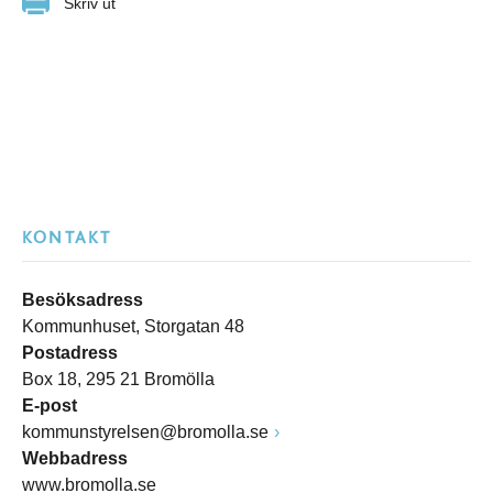
Skriv ut
KONTAKT
Besöksadress
Kommunhuset, Storgatan 48
Postadress
Box 18, 295 21 Bromölla
E-post
kommunstyrelsen@bromolla.se
Webbadress
www.bromolla.se