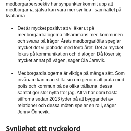
medborgarperspektiv har synpunkter kommit upp att
medborgarna själva kan vara mer synliga i samhället på
kvällarna.
Det är mycket positivt att vi åker ut på
medborgardialogerna tillsammans med kommunen
och svarar på frågor. Årets medborgarlöfte speglar
mycket det vi jobbade med förra året. Det är mycket
fokus på kommunikation och dialoger. Då löser sig
mycket annat på vägen, säger Ola Jarevik.
Medborgardialogerna är viktiga på många sätt. Som
invånare kan man stilla sin oro genom att prata med
polis och kommun på de olika träffarna, dessa
samtal gör stor nytta tror jag. Att vi har dom bästa
siffrorna sedan 2013 tyder på att byggandet av
relationer och dessa möten spelar en roll, säger
Jenny Önnevik.
Synlighet ett nyckelord