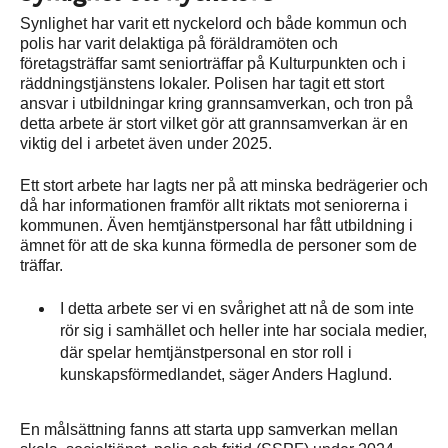
Synlighet har varit ett nyckelord och både kommun och
polis har varit delaktiga på föräldramöten och
företagsträffar samt seniorträffar på Kulturpunkten och i
räddningstjänstens lokaler. Polisen har tagit ett stort
ansvar i utbildningar kring grannsamverkan, och tron på
detta arbete är stort vilket gör att grannsamverkan är en
viktig del i arbetet även under 2025.
Ett stort arbete har lagts ner på att minska bedrägerier och
då har informationen framför allt riktats mot seniorerna i
kommunen. Även hemtjänstpersonal har fått utbildning i
ämnet för att de ska kunna förmedla de personer som de
träffar.
I detta arbete ser vi en svårighet att nå de som inte
rör sig i samhället och heller inte har sociala medier,
där spelar hemtjänstpersonal en stor roll i
kunskapsförmedlandet, säger Anders Haglund.
En målsättning fanns att starta upp samverkan mellan