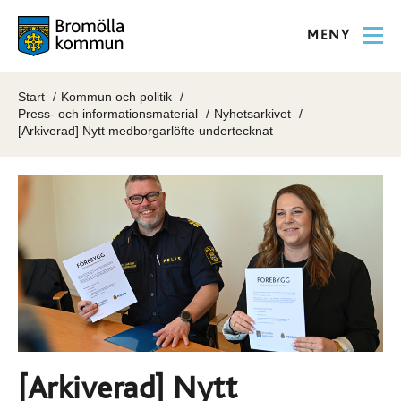
MENY
Start
Kommun och politik
Press- och informationsmaterial
Nyhetsarkivet
[Arkiverad] Nytt medborgarlöfte undertecknat
[Arkiverad] Nytt