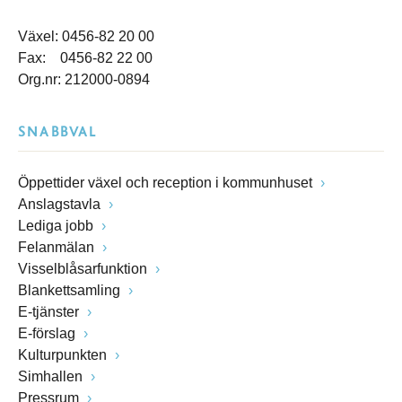
Växel: 0456-82 20 00
Fax: 0456-82 22 00
Org.nr: 212000-0894
SNABBVAL
Öppettider växel och reception i kommunhuset
Anslagstavla
Lediga jobb
Felanmälan
Visselblåsarfunktion
Blankettsamling
E-tjänster
E-förslag
Kulturpunkten
Simhallen
Pressrum