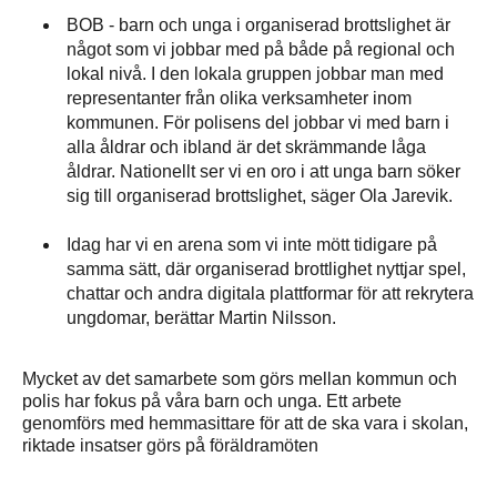
BOB - barn och unga i organiserad brottslighet är
något som vi jobbar med på både på regional och
lokal nivå. I den lokala gruppen jobbar man med
representanter från olika verksamheter inom
kommunen. För polisens del jobbar vi med barn i
alla åldrar och ibland är det skrämmande låga
åldrar. Nationellt ser vi en oro i att unga barn söker
sig till organiserad brottslighet, säger Ola Jarevik.
Idag har vi en arena som vi inte mött tidigare på
samma sätt, där organiserad brottlighet nyttjar spel,
chattar och andra digitala plattformar för att rekrytera
ungdomar, berättar Martin Nilsson.
Mycket av det samarbete som görs mellan kommun och
polis har fokus på våra barn och unga. Ett arbete
genomförs med hemmasittare för att de ska vara i skolan,
riktade insatser görs på föräldramöten