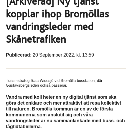
[Arkiverad] Ny tjänst
kopplar ihop Bromöllas
vandringsleder med
Skånetrafiken
Publicerad:
20 September 2022, kl. 13:59
Turismstrateg Sara Widesjö vid Bromölla busstation, där
Gustavsbergsleden också passerar.
Vandra med koll heter en ny digital tjänst som ska
göra det enklare och mer attraktivt att resa kollektivt
till naturen. Bromölla kommun är en av de första
kommunerna som anslutit sig och våra
vandringsleder är nu sammanlänkade med buss- och
tågtidtabellerna.