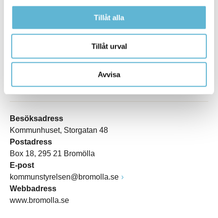
Tillåt alla
Tillåt urval
Avvisa
KONTAKT
Besöksadress
Kommunhuset, Storgatan 48
Postadress
Box 18, 295 21 Bromölla
E-post
kommunstyrelsen@bromolla.se
Webbadress
www.bromolla.se