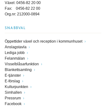
Växel: 0456-82 20 00
Fax: 0456-82 22 00
Org.nr: 212000-0894
SNABBVAL
Öppettider växel och reception i kommunhuset
Anslagstavla
Lediga jobb
Felanmälan
Visselblåsarfunktion
Blankettsamling
E-tjänster
E-förslag
Kulturpunkten
Simhallen
Pressrum
Facebook