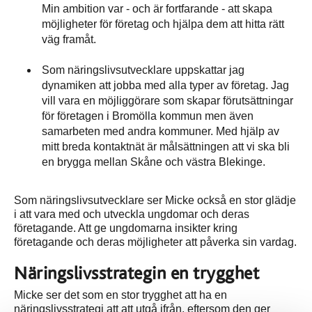
Min ambition var - och är fortfarande - att skapa
möjligheter för företag och hjälpa dem att hitta rätt
väg framåt.
Som näringslivsutvecklare uppskattar jag
dynamiken att jobba med alla typer av företag. Jag
vill vara en möjliggörare som skapar förutsättningar
för företagen i Bromölla kommun men även
samarbeten med andra kommuner. Med hjälp av
mitt breda kontaktnät är målsättningen att vi ska bli
en brygga mellan Skåne och västra Blekinge.
Som näringslivsutvecklare ser Micke också en stor glädje
i att vara med och utveckla ungdomar och deras
företagande. Att ge ungdomarna insikter kring
företagande och deras möjligheter att påverka sin vardag.
Näringslivsstrategin en trygghet
Micke ser det som en stor trygghet att ha en
näringslivsstrategi att att utgå ifrån, eftersom den ger