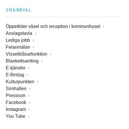
SNABBVAL
Öppettider växel och reception i kommunhuset
Anslagstavla
Lediga jobb
Felanmälan
Visselblåsarfunktion
Blankettsamling
E-tjänster
E-förslag
Kulturpunkten
Simhallen
Pressrum
Facebook
Instagram
You Tube