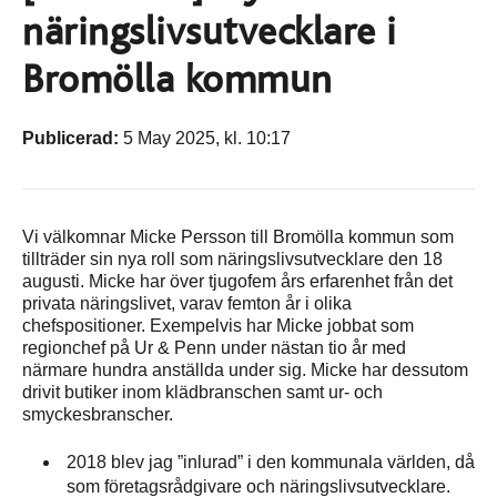
näringslivsutvecklare i
Bromölla kommun
Publicerad:
5 May 2025, kl. 10:17
Vi välkomnar Micke Persson till Bromölla kommun som
tillträder sin nya roll som näringslivsutvecklare den 18
augusti. Micke har över tjugofem års erfarenhet från det
privata näringslivet, varav femton år i olika
chefspositioner. Exempelvis har Micke jobbat som
regionchef på Ur & Penn under nästan tio år med
närmare hundra anställda under sig. Micke har dessutom
drivit butiker inom klädbranschen samt ur- och
smyckesbranscher.
2018 blev jag ”inlurad” i den kommunala världen, då
som företagsrådgivare och näringslivsutvecklare.