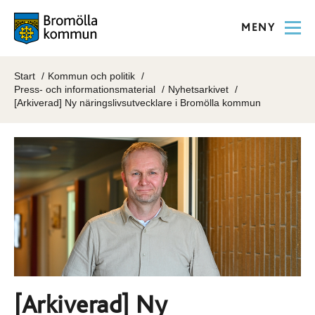
MENY
Start
Kommun och politik
Press- och informationsmaterial
Nyhetsarkivet
[Arkiverad] Ny näringslivsutvecklare i Bromölla kommun
[Arkiverad] Ny