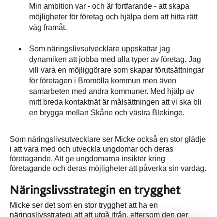
Min ambition var - och är fortfarande - att skapa
möjligheter för företag och hjälpa dem att hitta rätt
väg framåt.
Som näringslivsutvecklare uppskattar jag
dynamiken att jobba med alla typer av företag. Jag
vill vara en möjliggörare som skapar förutsättningar
för företagen i Bromölla kommun men även
samarbeten med andra kommuner. Med hjälp av
mitt breda kontaktnät är målsättningen att vi ska bli
en brygga mellan Skåne och västra Blekinge.
Som näringslivsutvecklare ser Micke också en stor glädje
i att vara med och utveckla ungdomar och deras
företagande. Att ge ungdomarna insikter kring
företagande och deras möjligheter att påverka sin vardag.
Näringslivsstrategin en trygghet
Micke ser det som en stor trygghet att ha en
näringslivsstrategi att att utgå ifrån, eftersom den ger