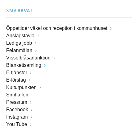
SNABBVAL
Öppettider växel och reception i kommunhuset
Anslagstavla
Lediga jobb
Felanmälan
Visselblåsarfunktion
Blankettsamling
E-tjänster
E-förslag
Kulturpunkten
Simhallen
Pressrum
Facebook
Instagram
You Tube