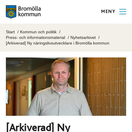
MENY
Start
Kommun och politik
Press- och informationsmaterial
Nyhetsarkivet
[Arkiverad] Ny näringslivsutvecklare i Bromölla kommun
[Arkiverad] Ny