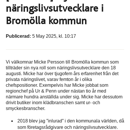
näringslivsutvecklare i
Bromölla kommun
Publicerad:
5 May 2025, kl. 10:17
Vi välkomnar Micke Persson till Bromölla kommun som
tillträder sin nya roll som näringslivsutvecklare den 18
augusti. Micke har över tjugofem års erfarenhet från det
privata näringslivet, varav femton år i olika
chefspositioner. Exempelvis har Micke jobbat som
regionchef på Ur & Penn under nästan tio år med
närmare hundra anställda under sig. Micke har dessutom
drivit butiker inom klädbranschen samt ur- och
smyckesbranscher.
2018 blev jag ”inlurad” i den kommunala världen, då
som företagsrådgivare och näringslivsutvecklare.