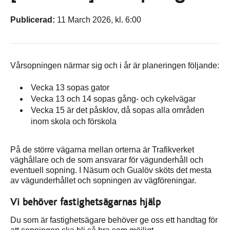
Publicerad:
11 March 2026, kl. 6:00
Vårsopningen närmar sig och i år är planeringen följande:
Vecka 13 sopas gator
Vecka 13 och 14 sopas gång- och cykelvägar
Vecka 15 är det påsklov, då sopas alla områden
inom skola och förskola
På de större vägarna mellan orterna är Trafikverket
väghållare och de som ansvarar för vägunderhåll och
eventuell sopning. I Näsum och Gualöv sköts det mesta
av vägunderhållet och sopningen av vägföreningar.
Vi behöver fastighetsägarnas hjälp
Du som är fastighetsägare behöver ge oss ett handtag för