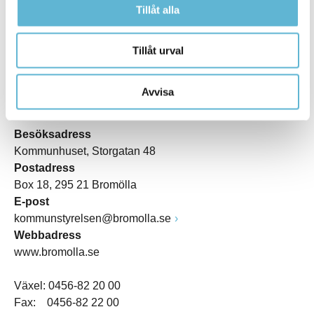
Tillåt alla
Tillåt urval
Avvisa
KONTAKT
Besöksadress
Kommunhuset, Storgatan 48
Postadress
Box 18, 295 21 Bromölla
E-post
kommunstyrelsen@bromolla.se
Webbadress
www.bromolla.se
Växel: 0456-82 20 00
Fax: 0456-82 22 00