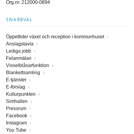
Org.nr: 212000-0894
SNABBVAL
Öppettider växel och reception i kommunhuset
Anslagstavla
Lediga jobb
Felanmälan
Visselblåsarfunktion
Blankettsamling
E-tjänster
E-förslag
Kulturpunkten
Simhallen
Pressrum
Facebook
Instagram
You Tube