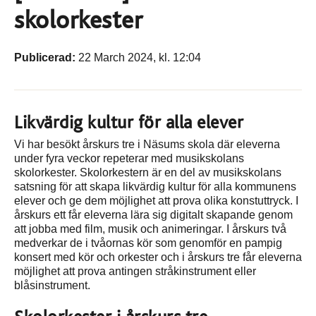
skolorkester
Publicerad:
22 March 2024, kl. 12:04
Likvärdig kultur för alla elever
Vi har besökt årskurs tre i Näsums skola där eleverna
under fyra veckor repeterar med musikskolans
skolorkester. Skolorkestern är en del av musikskolans
satsning för att skapa likvärdig kultur för alla kommunens
elever och ge dem möjlighet att prova olika konstuttryck. I
årskurs ett får eleverna lära sig digitalt skapande genom
att jobba med film, musik och animeringar. I årskurs två
medverkar de i tvåornas kör som genomför en pampig
konsert med kör och orkester och i årskurs tre får eleverna
möjlighet att prova antingen stråkinstrument eller
blåsinstrument.