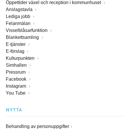
Öppettider växel och reception i kommunhuset
Anslagstavla
Lediga jobb
Felanmälan
Visselblåsarfunktion
Blankettsamling
E-tjänster
E-förslag
Kulturpunkten
Simhallen
Pressrum
Facebook
Instagram
You Tube
NYTTA
Behandling av personuppgifter