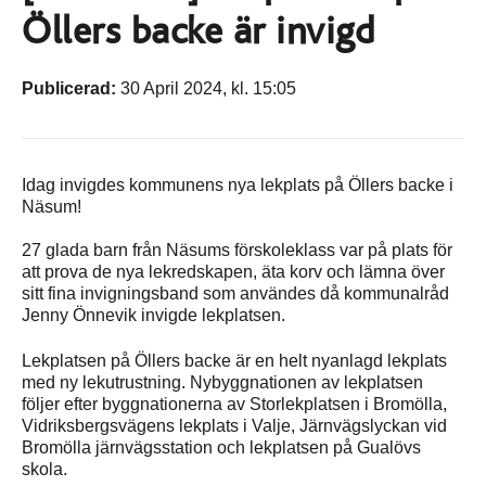
Öllers backe är invigd
Publicerad:
30 April 2024, kl. 15:05
Idag invigdes kommunens nya lekplats på Öllers backe i
Näsum!
27 glada barn från Näsums förskoleklass var på plats för
att prova de nya lekredskapen, äta korv och lämna över
sitt fina invigningsband som användes då kommunalråd
Jenny Önnevik invigde lekplatsen.
Lekplatsen på Öllers backe är en helt nyanlagd lekplats
med ny lekutrustning. Nybyggnationen av lekplatsen
följer efter byggnationerna av Storlekplatsen i Bromölla,
Vidriksbergsvägens lekplats i Valje, Järnvägslyckan vid
Bromölla järnvägsstation och lekplatsen på Gualövs
skola.