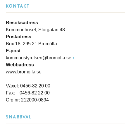
KONTAKT
Besöksadress
Kommunhuset, Storgatan 48
Postadress
Box 18, 295 21 Bromölla
E-post
kommunstyrelsen@bromolla.se
Webbadress
www.bromolla.se
Växel: 0456-82 20 00
Fax: 0456-82 22 00
Org.nr: 212000-0894
SNABBVAL