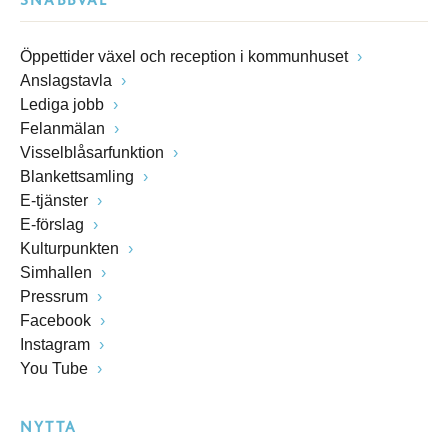
SNABBVAL
Öppettider växel och reception i kommunhuset
Anslagstavla
Lediga jobb
Felanmälan
Visselblåsarfunktion
Blankettsamling
E-tjänster
E-förslag
Kulturpunkten
Simhallen
Pressrum
Facebook
Instagram
You Tube
NYTTA