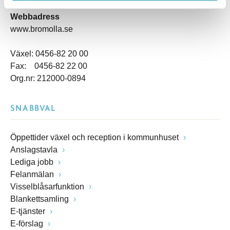
kommunstyrelsen@bromolla.se
Webbadress
www.bromolla.se
Växel: 0456-82 20 00
Fax: 0456-82 22 00
Org.nr: 212000-0894
SNABBVAL
Öppettider växel och reception i kommunhuset
Anslagstavla
Lediga jobb
Felanmälan
Visselblåsarfunktion
Blankettsamling
E-tjänster
E-förslag