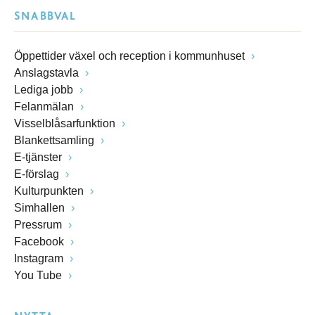
SNABBVAL
Öppettider växel och reception i kommunhuset
Anslagstavla
Lediga jobb
Felanmälan
Visselblåsarfunktion
Blankettsamling
E-tjänster
E-förslag
Kulturpunkten
Simhallen
Pressrum
Facebook
Instagram
You Tube