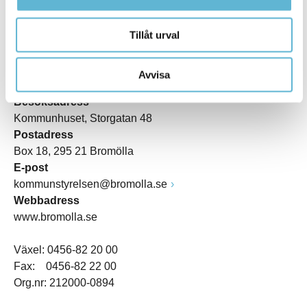
Tillåt urval
KONTAKT
Avvisa
Besöksadress
Kommunhuset, Storgatan 48
Postadress
Box 18, 295 21 Bromölla
E-post
kommunstyrelsen@bromolla.se
Webbadress
www.bromolla.se
Växel: 0456-82 20 00
Fax: 0456-82 22 00
Org.nr: 212000-0894