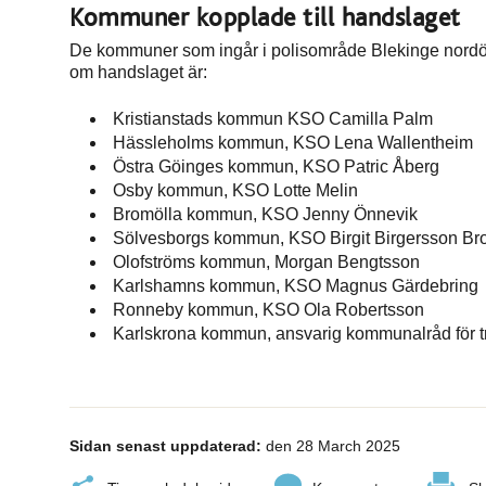
Kommuner kopplade till handslaget
De kommuner som ingår i polisområde Blekinge nord
om handslaget är:
Kristianstads kommun KSO Camilla Palm
Hässleholms kommun, KSO Lena Wallentheim
Östra Göinges kommun, KSO Patric Åberg
Osby kommun, KSO Lotte Melin
Bromölla kommun, KSO Jenny Önnevik
Sölvesborgs kommun, KSO Birgit Birgersson Br
Olofströms kommun, Morgan Bengtsson
Karlshamns kommun, KSO Magnus Gärdebring
Ronneby kommun, KSO Ola Robertsson
Karlskrona kommun, ansvarig kommunalråd för tr
Sidan senast uppdaterad:
den 28 March 2025