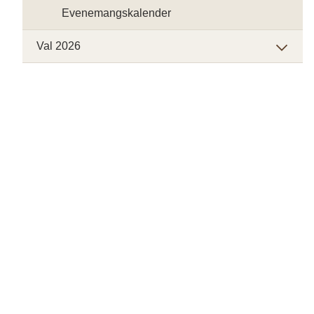
Evenemangskalender
Val 2026