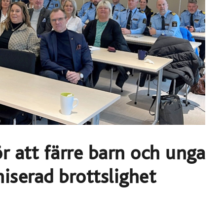
r att färre barn och unga
niserad brottslighet