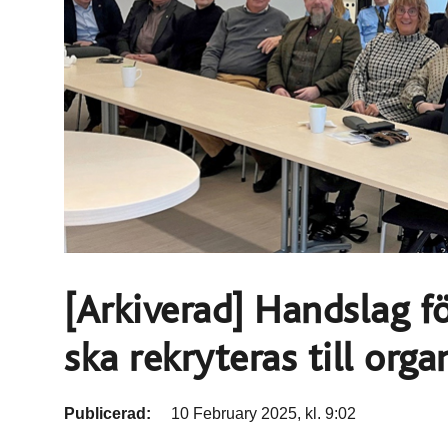
[Arkiverad] Handslag fö
ska rekryteras till orga
Publicerad:
10 February 2025, kl. 9:02