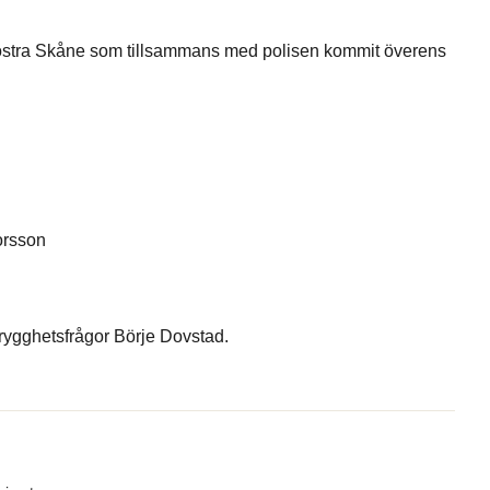
östra Skåne som tillsammans med polisen kommit överens
orsson
ygghetsfrågor Börje Dovstad.