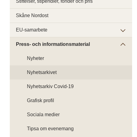
Stiftelser, stipendier, fonder och pris
Skåne Nordost
EU-samarbete
Press- och informationsmaterial
Nyheter
Nyhetsarkivet
Nyhetsarkiv Covid-19
Grafisk profil
Sociala medier
Tipsa om evenemang