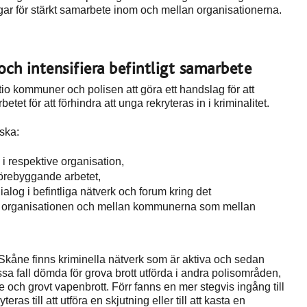
ngar för stärkt samarbete inom och mellan organisationerna.
 och intensifiera befintligt samarbete
tio kommuner och polisen att göra ett handslag för att
betet för att förhindra att unga rekryteras in i kriminalitet.
 ska:
i respektive organisation,
sförebyggande arbetet,
og i befintliga nätverk och forum kring det
a organisationen och mellan kommunerna som mellan
kåne finns kriminella nätverk som är aktiva och sedan
a fall dömda för grova brott utförda i andra polisområden,
och grovt vapenbrott. Förr fanns en mer stegvis ingång till
ras till att utföra en skjutning eller till att kasta en