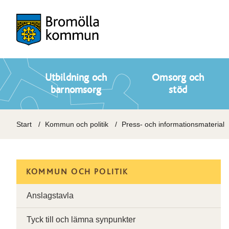
Utbildning och
Omsorg och
barnomsorg
stöd
Start
Kommun och politik
Press- och informationsmaterial
KOMMUN OCH POLITIK
Anslagstavla
Tyck till och lämna synpunkter