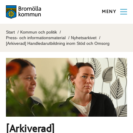
MENY
Start
Kommun och politik
Press- och informationsmaterial
Nyhetsarkivet
[Arkiverad] Handledarutbildning inom Stöd och Omsorg
[Arkiverad]