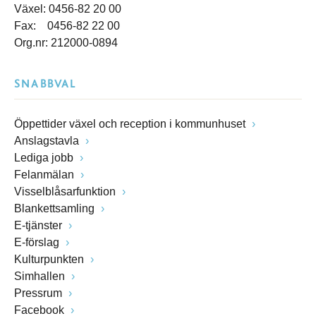
Växel: 0456-82 20 00
Fax: 0456-82 22 00
Org.nr: 212000-0894
SNABBVAL
Öppettider växel och reception i kommunhuset
Anslagstavla
Lediga jobb
Felanmälan
Visselblåsarfunktion
Blankettsamling
E-tjänster
E-förslag
Kulturpunkten
Simhallen
Pressrum
Facebook