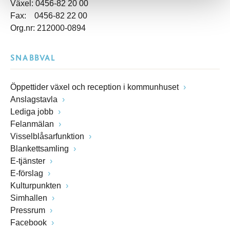
Växel: 0456-82 20 00
Fax: 0456-82 22 00
Org.nr: 212000-0894
SNABBVAL
Öppettider växel och reception i kommunhuset
Anslagstavla
Lediga jobb
Felanmälan
Visselblåsarfunktion
Blankettsamling
E-tjänster
E-förslag
Kulturpunkten
Simhallen
Pressrum
Facebook