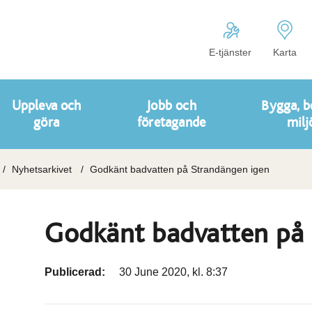
E-tjänster
Karta
Uppleva och
Jobb och
Bygga, b
göra
företagande
milj
Nyhetsarkivet
Godkänt badvatten på Strandängen igen
Godkänt badvatten på 
Publicerad:
30 June 2020, kl. 8:37