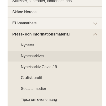
Stiftelser, stipendier, fonder och pris
Skåne Nordost
EU-samarbete
Press- och informationsmaterial
Nyheter
Nyhetsarkivet
Nyhetsarkiv Covid-19
Grafisk profil
Sociala medier
Tipsa om evenemang