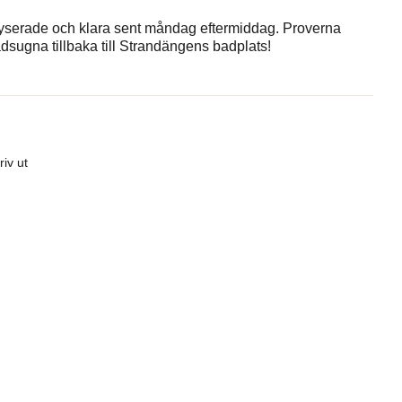
lyserade och klara sent måndag eftermiddag. Proverna
dsugna tillbaka till Strandängens badplats!
riv ut