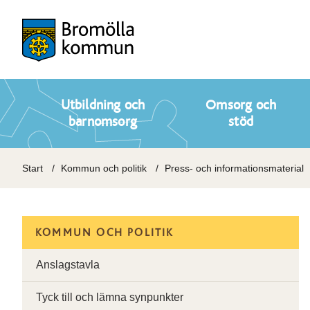
Utbildning och
Omsorg och
barnomsorg
stöd
Start
Kommun och politik
Press- och informationsmaterial
KOMMUN OCH POLITIK
Anslagstavla
Tyck till och lämna synpunkter