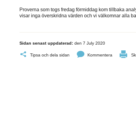
Proverna som togs fredag förmiddag kom tillbaka ana
visar inga överskridna värden och vi välkomnar alla ba
Sidan senast uppdaterad:
den 7 July 2020
Tipsa och dela sidan
Kommentera
Sk