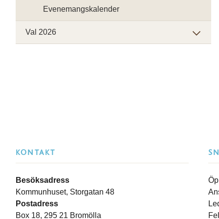
Evenemangskalender
Val 2026
KONTAKT
S
Besöksadress
Öp
Kommunhuset, Storgatan 48
An
Postadress
Le
Box 18, 295 21 Bromölla
Fe