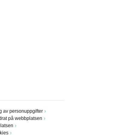
 av personuppgifter
drat på webbplatsen
latsen
kies