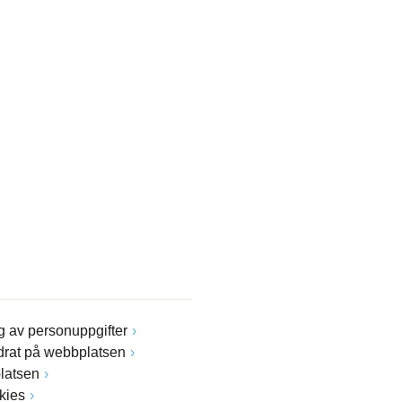
 av personuppgifter
drat på webbplatsen
latsen
kies