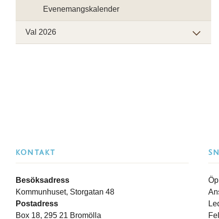
Evenemangskalender
Val 2026
KONTAKT
S
Besöksadress
Öp
Kommunhuset, Storgatan 48
An
Postadress
Le
Box 18, 295 21 Bromölla
Fe