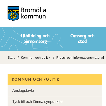
Utbildning och
Omsorg och
barnomsorg
stöd
Start
Kommun och politik
Press- och informationsmaterial
KOMMUN OCH POLITIK
Anslagstavla
Tyck till och lämna synpunkter