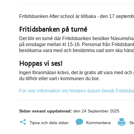
Fritidsbanken After school är tillbaka - den 17 septemb
Fritidsbanken på turné
Det blir en turné där Fritidsbanken besöker Näsumsha
på onsdagar mellan kl 15-16. Personal från Fritidsba
besökarna vara med och bestämma vad som ska händ
Hoppas vi ses!
Ingen föranmälan krävs, det är gratis att vara med och g
du tillhör eller vart i kommunen du bor.
För mer information om höstens datum besök Fritids
Sidan senast uppdaterad:
den 24 September 2025
Tipsa och dela sidan
Kommentera
Sk