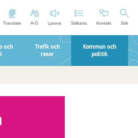
Translate
A-Ö
Lyssna
Sidkarta
Kontakt
Sök
o och
Trafik och
Kommun och
ö
resor
politik