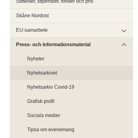
Stiftelser, stipendier, fonder och pris
Skåne Nordost
EU-samarbete
Press- och informationsmaterial
Nyheter
Nyhetsarkivet
Nyhetsarkiv Covid-19
Grafisk profil
Sociala medier
Tipsa om evenemang