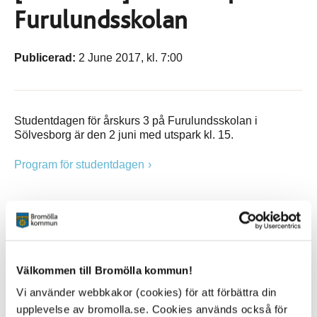
Furulundsskolan
Publicerad:
2 June 2017, kl. 7:00
Studentdagen för årskurs 3 på Furulundsskolan i
Sölvesborg är den 2 juni med utspark kl. 15.
Program för studentdagen
Sidan senast uppdaterad:
den 21 November 2024
Tipsa och dela sidan
Välkommen till Bromölla kommun!
Vi använder webbkakor (cookies) för att förbättra din
Kommentera
upplevelse av bromolla.se. Cookies används också för