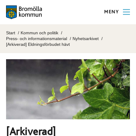
MENY
Start
Kommun och politik
Press- och informationsmaterial
Nyhetsarkivet
[Arkiverad] Eldningsförbudet hävt
[Arkiverad]