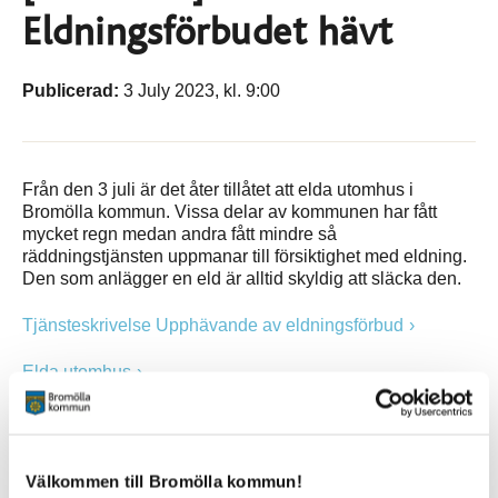
Eldningsförbudet hävt
Publicerad:
3 July 2023, kl. 9:00
Från den 3 juli är det åter tillåtet att elda utomhus i
Bromölla kommun. Vissa delar av kommunen har fått
mycket regn medan andra fått mindre så
räddningstjänsten uppmanar till försiktighet med eldning.
Den som anlägger en eld är alltid skyldig att släcka den.
Tjänsteskrivelse Upphävande av eldningsförbud
Elda utomhus
Sidan senast uppdaterad:
den 13 November 2023
Välkommen till Bromölla kommun!