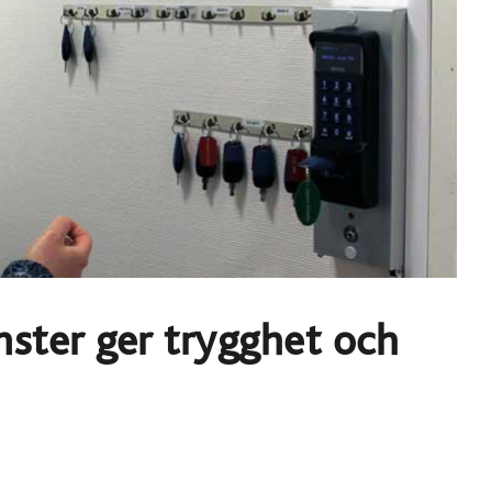
änster ger trygghet och