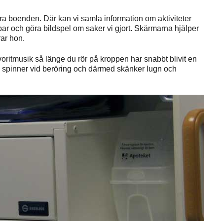
våra boenden. Där kan vi samla information om aktiviteter
ar och göra bildspel om saker vi gjort. Skärmarna hjälper
rar hon.
oritmusik så länge du rör på kroppen har snabbt blivit en
ch spinner vid beröring och därmed skänker lugn och