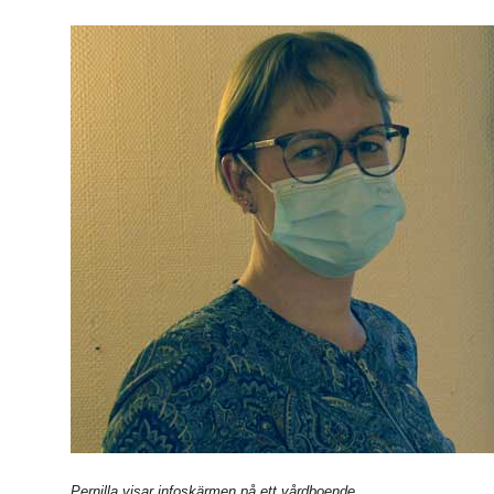
Pernilla visar infoskärmen på ett vårdboende.