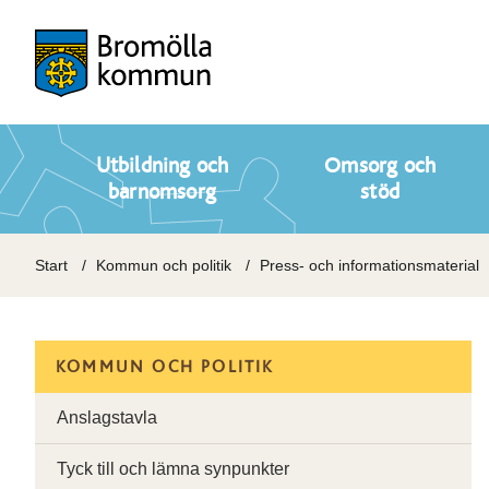
Utbildning och
Omsorg och
barnomsorg
stöd
Start
Kommun och politik
Press- och informationsmaterial
KOMMUN OCH POLITIK
Anslagstavla
Tyck till och lämna synpunkter