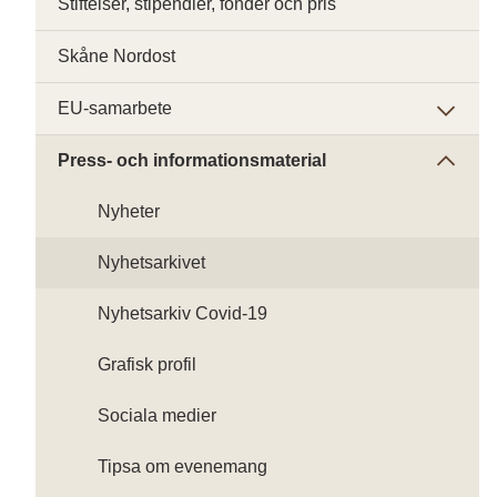
Stiftelser, stipendier, fonder och pris
Skåne Nordost
EU-samarbete
Press- och informationsmaterial
Nyheter
Nyhetsarkivet
Nyhetsarkiv Covid-19
Grafisk profil
Sociala medier
Tipsa om evenemang