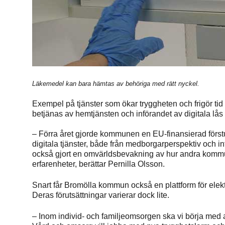
Läkemedel kan bara hämtas av behöriga med rätt nyckel.
Exempel på tjänster som ökar tryggheten och frigör ti
betjänas av hemtjänsten och införandet av digitala lå
– Förra året gjorde kommunen en EU-finansierad först
digitala tjänster, både från medborgarperspektiv och int
också gjort en omvärldsbevakning av hur andra kommu
erfarenheter, berättar Pernilla Olsson.
Snart får Bromölla kommun också en plattform för elek
Deras förutsättningar varierar dock lite.
– Inom individ- och familjeomsorgen ska vi börja med 