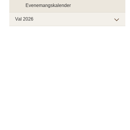
Evenemangskalender
Val 2026