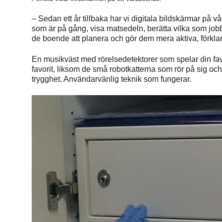
– Sedan ett år tillbaka har vi digitala bildskärmar på 
som är på gång, visa matsedeln, berätta vilka som jobb
de boende att planera och gör dem mera aktiva, förkla
En musikväst med rörelsedetektorer som spelar din fav
favorit, liksom de små robotkatterna som rör på sig o
trygghet. Användarvänlig teknik som fungerar.