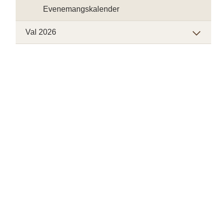
Evenemangskalender
Val 2026