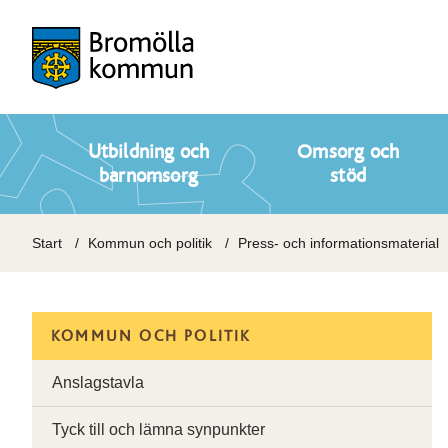
Utbildning och
Omsorg och
barnomsorg
stöd
Start
Kommun och politik
Press- och informationsmaterial
KOMMUN OCH POLITIK
Anslagstavla
Tyck till och lämna synpunkter