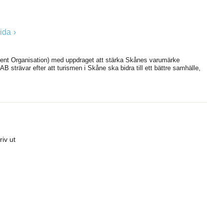
ida
ent Organisation) med uppdraget att stärka Skånes varumärke
B strävar efter att turismen i Skåne ska bidra till ett bättre samhälle,
riv ut