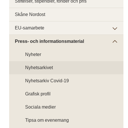
Stiftelser, stipendier, fonder och pris
Skåne Nordost
EU-samarbete
Press- och informationsmaterial
Nyheter
Nyhetsarkivet
Nyhetsarkiv Covid-19
Grafisk profil
Sociala medier
Tipsa om evenemang