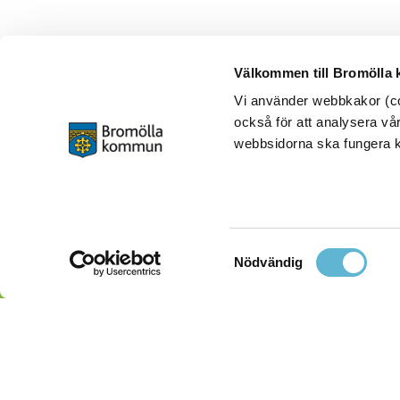
Välkommen till Bromölla
Vi använder webbkakor (coo
också för att analysera vår
webbsidorna ska fungera ko
Samtyckesval
Nödvändig