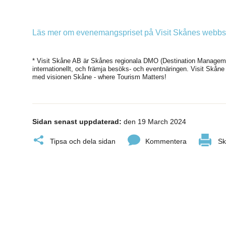
Läs mer om evenemangspriset på Visit Skånes webbs
* Visit Skåne AB är Skånes regionala DMO (Destination Managem
internationellt, och främja besöks- och eventnäringen. Visit Skåne A
med visionen Skåne - where Tourism Matters!
Sidan senast uppdaterad:
den 19 March 2024
Tipsa och dela sidan
Kommentera
Sk