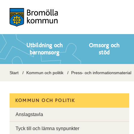
Utbildning och
Omsorg och
barnomsorg
stöd
Start
Kommun och politik
Press- och informationsmaterial
KOMMUN OCH POLITIK
Anslagstavla
Tyck till och lämna synpunkter