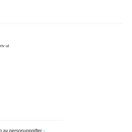
riv ut
 av personuppgifter