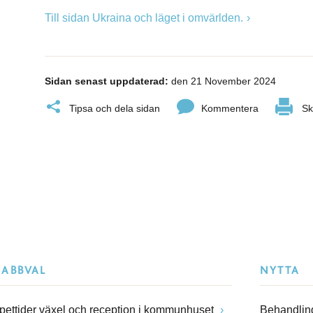
Till sidan Ukraina och läget i omvärlden.
Sidan senast uppdaterad:
den 21 November 2024
Tipsa och dela sidan
Kommentera
Sk
NABBVAL
NYTTA
pettider växel och reception i kommunhuset
Behandling