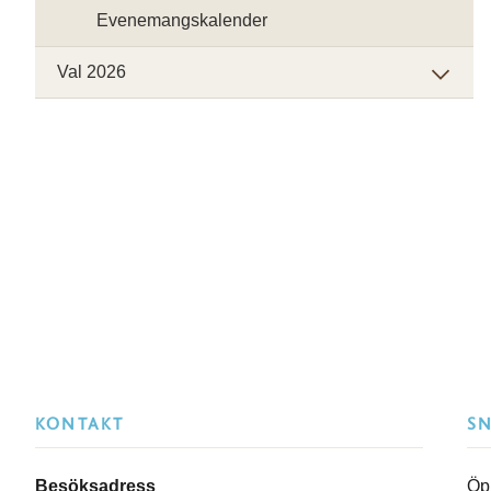
Evenemangskalender
Val 2026
KONTAKT
S
Besöksadress
Öp