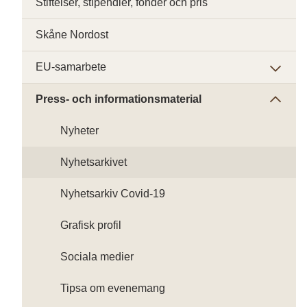
Stiftelser, stipendier, fonder och pris
Skåne Nordost
EU-samarbete
Press- och informationsmaterial
Nyheter
Nyhetsarkivet
Nyhetsarkiv Covid-19
Grafisk profil
Sociala medier
Tipsa om evenemang