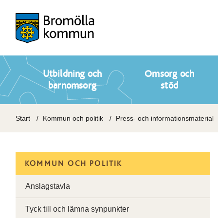
Utbildning och
Omsorg och
barnomsorg
stöd
Start
Kommun och politik
Press- och informationsmaterial
KOMMUN OCH POLITIK
Anslagstavla
Tyck till och lämna synpunkter