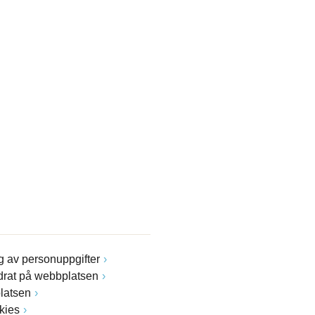
 av personuppgifter
drat på webbplatsen
latsen
kies