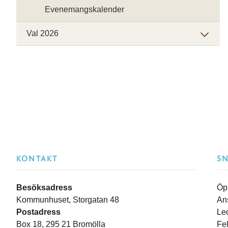
Evenemangskalender
Val 2026
KONTAKT
S
Besöksadress
Öp
Kommunhuset, Storgatan 48
An
Postadress
Le
Box 18, 295 21 Bromölla
Fe