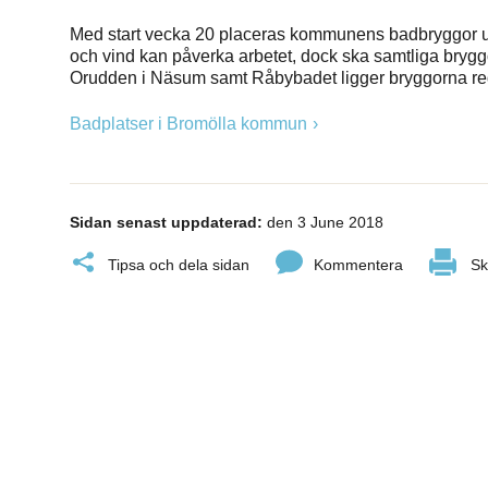
Med start vecka 20 placeras kommunens badbryggor ut
och vind kan påverka arbetet, dock ska samtliga brygg
Orudden i Näsum samt Råbybadet ligger bryggorna red
Badplatser i Bromölla kommun
Sidan senast uppdaterad:
den 3 June 2018
Tipsa och dela sidan
Kommentera
Sk