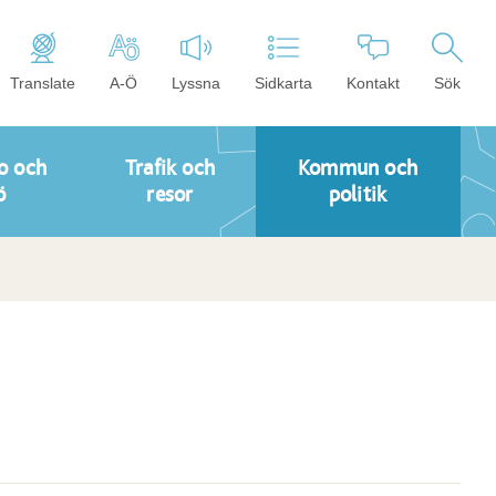
Translate
A-Ö
Lyssna
Sidkarta
Kontakt
Sök
o och
Trafik och
Kommun och
ö
resor
politik