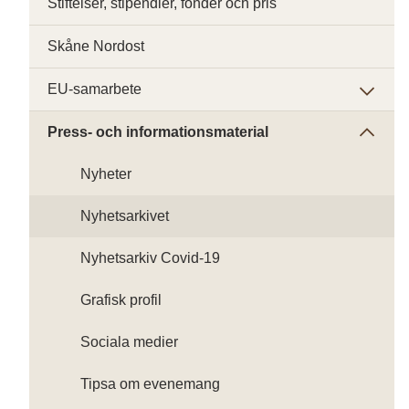
Stiftelser, stipendier, fonder och pris
Skåne Nordost
EU-samarbete
Press- och informationsmaterial
Nyheter
Nyhetsarkivet
Nyhetsarkiv Covid-19
Grafisk profil
Sociala medier
Tipsa om evenemang