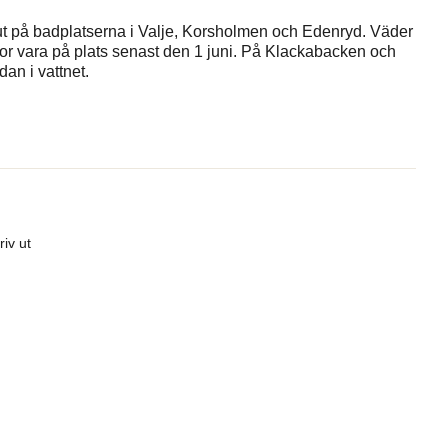
 på badplatserna i Valje, Korsholmen och Edenryd. Väder
or vara på plats senast den 1 juni. På Klackabacken och
an i vattnet.
riv ut