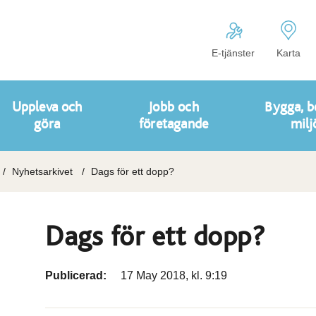
E-tjänster
Karta
Uppleva och
Jobb och
Bygga, b
göra
företagande
milj
Nyhetsarkivet
Dags för ett dopp?
Dags för ett dopp?
Publicerad:
17 May 2018, kl. 9:19