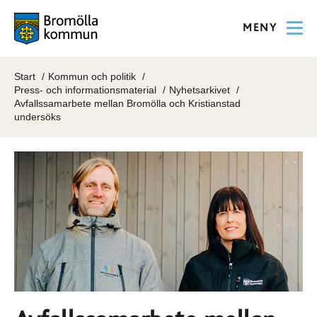
MENY
Start
Kommun och politik
Press- och informationsmaterial
Nyhetsarkivet
Avfallssamarbete mellan Bromölla och Kristianstad
undersöks