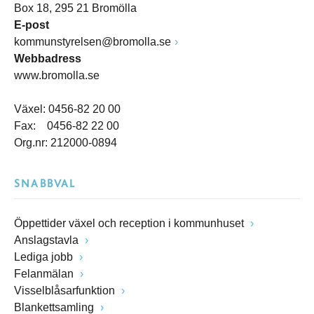
Box 18, 295 21 Bromölla
E-post
kommunstyrelsen@bromolla.se
Webbadress
www.bromolla.se
Växel: 0456-82 20 00
Fax: 0456-82 22 00
Org.nr: 212000-0894
SNABBVAL
Öppettider växel och reception i kommunhuset
Anslagstavla
Lediga jobb
Felanmälan
Visselblåsarfunktion
Blankettsamling