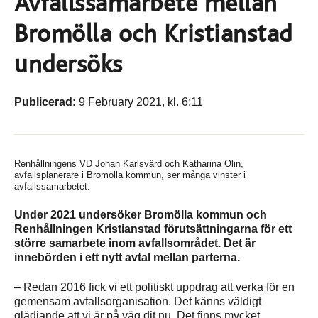
Avfallssamarbete mellan
Bromölla och Kristianstad
undersöks
Publicerad:
9 February 2021, kl. 6:11
Renhållningens VD Johan Karlsvärd och Katharina Olin,
avfallsplanerare i Bromölla kommun, ser många vinster i
avfallssamarbetet.
Under 2021 undersöker Bromölla kommun och
Renhållningen Kristianstad förutsättningarna för ett
större samarbete inom avfallsområdet. Det är
innebörden i ett nytt avtal mellan parterna.
– Redan 2016 fick vi ett politiskt uppdrag att verka för en
gemensam avfallsorganisation. Det känns väldigt
glädjande att vi är på väg dit nu. Det finns mycket