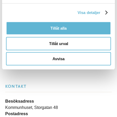
Tipsa och dela sidan
Visa detaljer
Kommentera
Tillåt alla
Skriv ut
Tillåt urval
Avvisa
KONTAKT
Besöksadress
Kommunhuset, Storgatan 48
Postadress