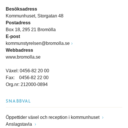
Besöksadress
Kommunhuset, Storgatan 48
Postadress
Box 18, 295 21 Bromölla
E-post
kommunstyrelsen@bromolla.se
Webbadress
www.bromolla.se
Växel: 0456-82 20 00
Fax: 0456-82 22 00
Org.nr: 212000-0894
SNABBVAL
Öppettider växel och reception i kommunhuset
Anslagstavla