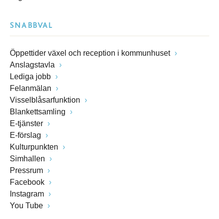
SNABBVAL
Öppettider växel och reception i kommunhuset
Anslagstavla
Lediga jobb
Felanmälan
Visselblåsarfunktion
Blankettsamling
E-tjänster
E-förslag
Kulturpunkten
Simhallen
Pressrum
Facebook
Instagram
You Tube