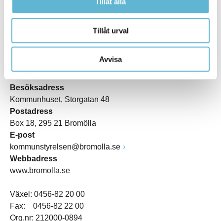
Tillåt alla
Tillåt urval
Avvisa
KONTAKT
Besöksadress
Kommunhuset, Storgatan 48
Postadress
Box 18, 295 21 Bromölla
E-post
kommunstyrelsen@bromolla.se
Webbadress
www.bromolla.se
Växel: 0456-82 20 00
Fax: 0456-82 22 00
Org.nr: 212000-0894