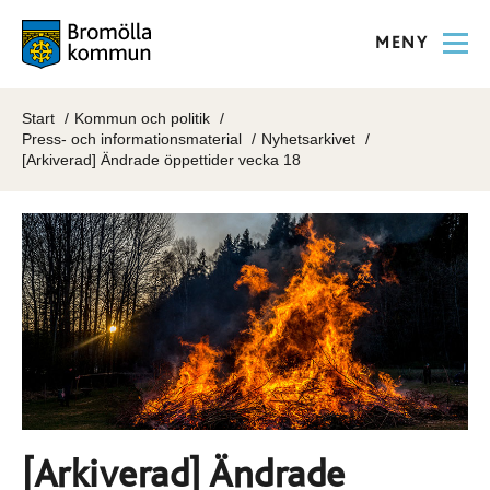
MENY
Start
Kommun och politik
Press- och informationsmaterial
Nyhetsarkivet
[Arkiverad] Ändrade öppettider vecka 18
[Arkiverad] Ändrade