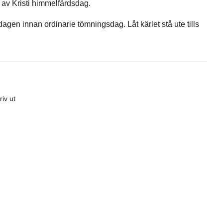
 av Kristi himmelfärdsdag.
agen innan ordinarie tömningsdag. Låt kärlet stå ute tills
riv ut