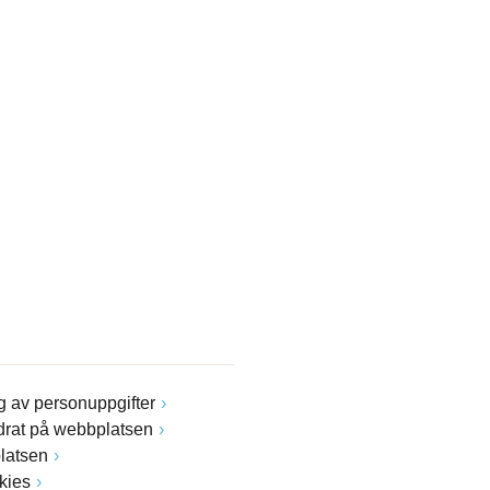
 av personuppgifter
drat på webbplatsen
latsen
kies