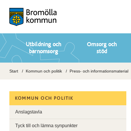
Utbildning och
Omsorg och
barnomsorg
stöd
Start
Kommun och politik
Press- och informationsmaterial
KOMMUN OCH POLITIK
Anslagstavla
Tyck till och lämna synpunkter