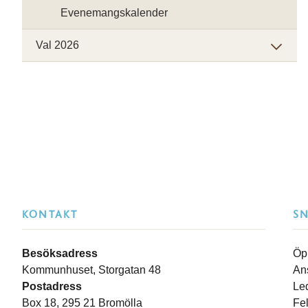
Evenemangskalender
Val 2026
KONTAKT
S
Besöksadress
Öp
Kommunhuset, Storgatan 48
An
Postadress
Le
Box 18, 295 21 Bromölla
Fe