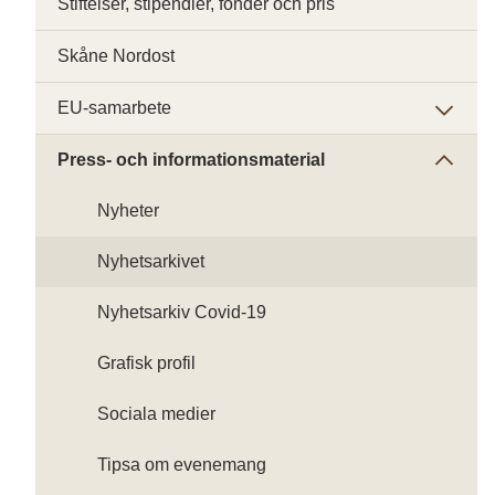
Stiftelser, stipendier, fonder och pris
Skåne Nordost
EU-samarbete
Press- och informationsmaterial
Nyheter
Nyhetsarkivet
Nyhetsarkiv Covid-19
Grafisk profil
Sociala medier
Tipsa om evenemang