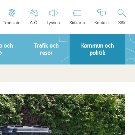
Translate
A-Ö
Lyssna
Sidkarta
Kontakt
Sök
o och
Trafik och
Kommun och
ö
resor
politik