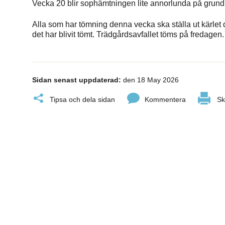
Vecka 20 blir sophämtningen lite annorlunda på grund
Alla som har tömning denna vecka ska ställa ut kärlet d
det har blivit tömt. Trädgårdsavfallet töms på fredagen.
Sidan senast uppdaterad:
den 18 May 2026
Tipsa och dela sidan
Kommentera
Sk