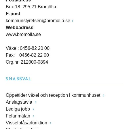
Box 18, 295 21 Bromölla
E-post
kommunstyrelsen@bromolla.se
Webbadress
www.bromolla.se
Växel: 0456-82 20 00
Fax: 0456-82 22 00
Org.nr: 212000-0894
SNABBVAL
Öppettider växel och reception i kommunhuset
Anslagstavla
Lediga jobb
Felanmälan
Visselblåsarfunktion