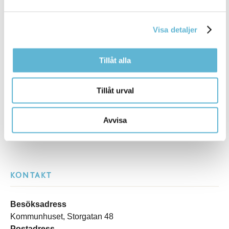
Tipsa och dela sidan
Visa detaljer
Kommentera
Tillåt alla
Skriv ut
Tillåt urval
Avvisa
KONTAKT
Besöksadress
Kommunhuset, Storgatan 48
Postadress