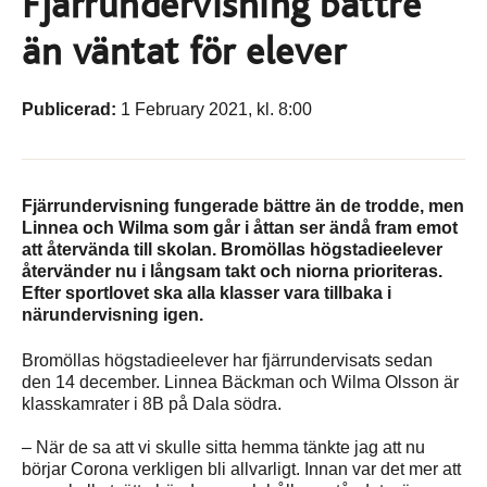
Fjärrundervisning bättre
än väntat för elever
Publicerad:
1 February 2021, kl. 8:00
Fjärrundervisning fungerade bättre än de trodde, men
Linnea och Wilma som går i åttan ser ändå fram emot
att återvända till skolan. Bromöllas högstadieelever
återvänder nu i långsam takt och niorna prioriteras.
Efter sportlovet ska alla klasser vara tillbaka i
närundervisning igen.
Bromöllas högstadieelever har fjärrundervisats sedan
den 14 december. Linnea Bäckman och Wilma Olsson är
klasskamrater i 8B på Dala södra.
– När de sa att vi skulle sitta hemma tänkte jag att nu
börjar Corona verkligen bli allvarligt. Innan var det mer att