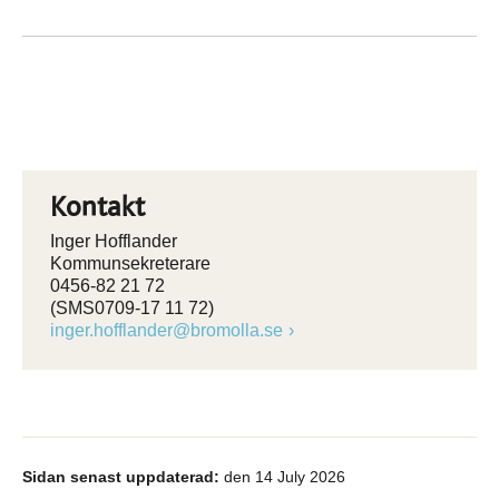
Kontakt
Inger Hofflander
Kommunsekreterare
0456-82 21 72
(SMS0709-17 11 72)
inger.hofflander@bromolla.se
Sidan senast uppdaterad:
den 14 July 2026