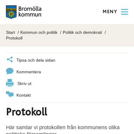
MENY
Start
Kommun och politik
Politik och demokrati
Protokoll
Tipsa och dela sidan
Kommentera
Skriv ut
Kontakt
Protokoll
Här samlar vi protokollen från kommunens olika