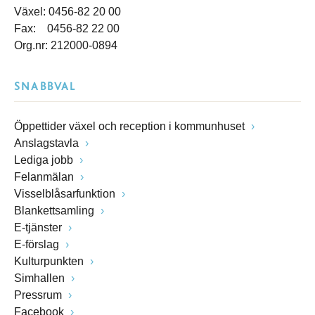
Växel: 0456-82 20 00
Fax: 0456-82 22 00
Org.nr: 212000-0894
SNABBVAL
Öppettider växel och reception i kommunhuset
Anslagstavla
Lediga jobb
Felanmälan
Visselblåsarfunktion
Blankettsamling
E-tjänster
E-förslag
Kulturpunkten
Simhallen
Pressrum
Facebook