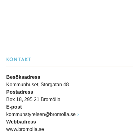
KONTAKT
Besöksadress
Kommunhuset, Storgatan 48
Postadress
Box 18, 295 21 Bromölla
E-post
kommunstyrelsen@bromolla.se
Webbadress
www.bromolla.se