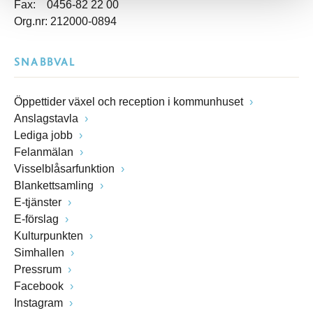
Fax: 0456-82 22 00
Org.nr: 212000-0894
SNABBVAL
Öppettider växel och reception i kommunhuset
Anslagstavla
Lediga jobb
Felanmälan
Visselblåsarfunktion
Blankettsamling
E-tjänster
E-förslag
Kulturpunkten
Simhallen
Pressrum
Facebook
Instagram