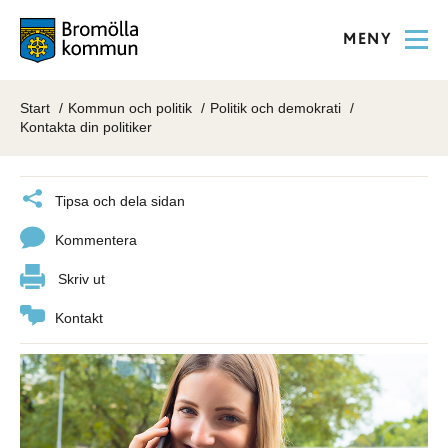
MENY
Start
Kommun och politik
Politik och demokrati
Kontakta din politiker
Tipsa och dela sidan
Kommentera
Skriv ut
Kontakt