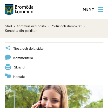
MENY
Start
Kommun och politik
Politik och demokrati
Kontakta din politiker
Tipsa och dela sidan
Kommentera
Skriv ut
Kontakt