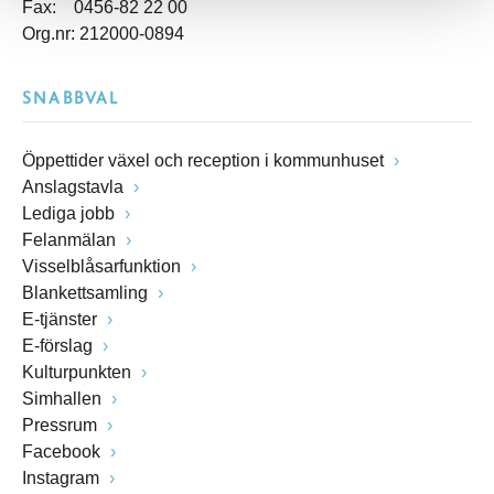
Fax: 0456-82 22 00
Org.nr: 212000-0894
SNABBVAL
Öppettider växel och reception i kommunhuset
Anslagstavla
Lediga jobb
Felanmälan
Visselblåsarfunktion
Blankettsamling
E-tjänster
E-förslag
Kulturpunkten
Simhallen
Pressrum
Facebook
Instagram