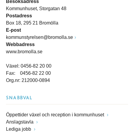
Besöksadress
Kommunhuset, Storgatan 48
Postadress
Box 18, 295 21 Bromölla
E-post
kommunstyrelsen@bromolla.se
Webbadress
www.bromolla.se
Växel: 0456-82 20 00
Fax: 0456-82 22 00
Org.nr: 212000-0894
SNABBVAL
Öppettider växel och reception i kommunhuset
Anslagstavla
Lediga jobb