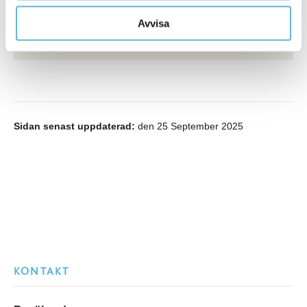
Postadress: Box 18, 295 21 Bromölla
0456-82 20 00
Avvisa
kommunstyrelsen@bromolla.se
Sidan senast uppdaterad:
den 25 September 2025
KONTAKT