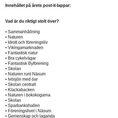
Innehållet på årets post-it-lappar:
Vad är du riktigt stolt över?
• Sammanhållning
• Naturen
• Idrott och föreningsliv
• Vikingamarknaden
• Fantastisk natur
• Bra cykelvägar
• Fantastisk Byförening
• Skolan
• Naturen runt Näsum
• Ivösjön med öar
• Skolan centralt
• Klackabacken
• Naturen i bokskogarna
• Skolan
• Sparbankshallen
• Föreningslivet i Näsum
• Gemenskap och laganda