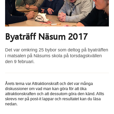
Byaträff Näsum 2017
Det var omkring 25 bybor som deltog på byaträffen
i matsalen på Näsums skola på torsdagskvällen
den 9 februari.
Årets tema var Attraktionskraft och det var många
diskussioner om vad man kan göra för att öka
attraktionskraften och att dessutom göra den känd. Allts
skrevs ner på post-it lappar och resultatet kan du läsa
nedan.