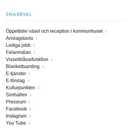
SNABBVAL
Öppettider växel och reception i kommunhuset
Anslagstavla
Lediga jobb
Felanmälan
Visselblåsarfunktion
Blankettsamling
E-tjänster
E-förslag
Kulturpunkten
Simhallen
Pressrum
Facebook
Instagram
You Tube