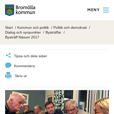
MENY
Start
Kommun och politik
Politik och demokrati
Dialog och synpunkter
Byaträffar
Byaträff Näsum 2017
Tipsa och dela sidan
Kommentera
Skriv ut