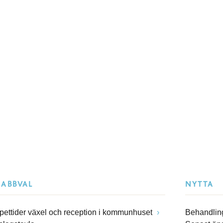
NABBVAL
NYTTA
pettider växel och reception i kommunhuset
Behandling