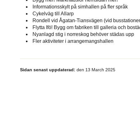
Informationsskylt på simhallen på fler språk
Cykelväg till Allarp
Rondell vid Ågatan-Tiansvägen (vid busstatione
Flytta Ifö! Bygg om fabriken till galleria och bost
Nyanlagd stig i norreskog behöver städas upp
Fler aktiviteter i arrangemangshallen
Sidan senast uppdaterad:
den 13 March 2025