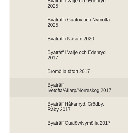
Byaträff i Valje och Edenryd
2025
Byaträff i Gualöv och Nymölla
2025
Byaträff i Näsum 2020
Byaträff i Valje och Edenryd
2017
Bromölla tätort 2017
Byaträff
Ivetofta/Allarp/Norreskog 2017
Byaträff Håkanryd, Grödby,
Råby 2017
Byaträff Gualöv/Nymölla 2017