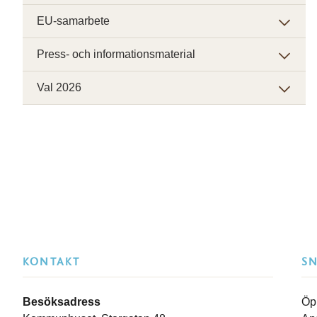
EU-samarbete
Press- och informationsmaterial
Val 2026
KONTAKT
S
Besöksadress
Öp