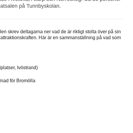
 matsalen på Tunnbyskolan.
llen skrev deltagarna ner vad de är riktigt stolta över på sin
a attraktionskraften. Här är en sammanställning på vad som
latser, Ivöstrand)
nad för Bromölla