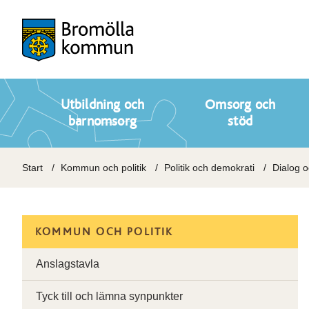
Utbildning och
Omsorg och
barnomsorg
stöd
Start
Kommun och politik
Politik och demokrati
Dialog 
KOMMUN OCH POLITIK
Anslagstavla
Tyck till och lämna synpunkter