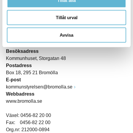
Tillåt alla
Tillåt urval
KONTAKT
Avvisa
Besöksadress
Kommunhuset, Storgatan 48
Postadress
Box 18, 295 21 Bromölla
E-post
kommunstyrelsen@bromolla.se
Webbadress
www.bromolla.se
Växel: 0456-82 20 00
Fax: 0456-82 22 00
Org.nr: 212000-0894