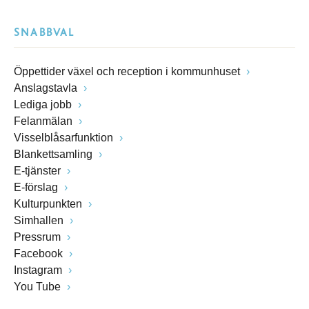
SNABBVAL
Öppettider växel och reception i kommunhuset
Anslagstavla
Lediga jobb
Felanmälan
Visselblåsarfunktion
Blankettsamling
E-tjänster
E-förslag
Kulturpunkten
Simhallen
Pressrum
Facebook
Instagram
You Tube