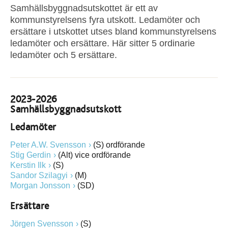
Samhällsbyggnadsutskottet är ett av
kommunstyrelsens fyra utskott. Ledamöter och
ersättare i utskottet utses bland kommunstyrelsens
ledamöter och ersättare. Här sitter 5 ordinarie
ledamöter och 5 ersättare.
2023-2026
Samhällsbyggnadsutskott
Ledamöter
Peter A.W. Svensson
(S) ordförande
Stig Gerdin
(Alt) vice ordförande
Kerstin Ilk
(S)
Sandor Szilagyi
(M)
Morgan Jonsson
(SD)
Ersättare
Jörgen Svensson
(S)