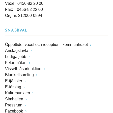
Växel: 0456-82 20 00
Fax: 0456-82 22 00
Org.nr: 212000-0894
SNABBVAL
Öppettider växel och reception i kommunhuset
Anslagstavla
Lediga jobb
Felanmälan
Visselblåsarfunktion
Blankettsamling
E-tjänster
E-förslag
Kulturpunkten
Simhallen
Pressrum
Facebook