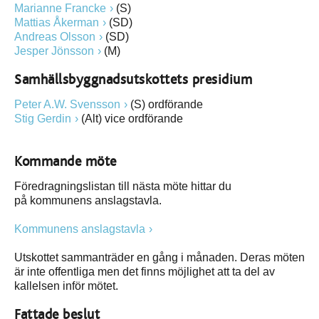
Marianne Francke
(S)
Mattias Åkerman
(SD)
Andreas Olsson
(SD)
Jesper Jönsson
(M)
Samhällsbyggnadsutskottets presidium
Peter A.W. Svensson
(S) ordförande
Stig Gerdin
(Alt) vice ordförande
Kommande möte
Föredragningslistan till nästa möte hittar du
på kommunens anslagstavla.
Kommunens anslagstavla
Utskottet sammanträder en gång i månaden. Deras möten
är inte offentliga men det finns möjlighet att ta del av
kallelsen inför mötet.
Fattade beslut