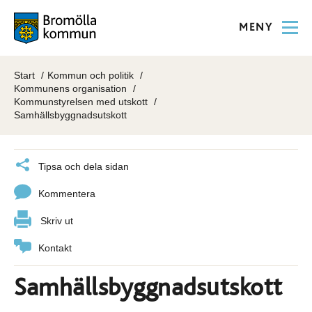
MENY
Start
Kommun och politik
Kommunens organisation
Kommunstyrelsen med utskott
Samhällsbyggnadsutskott
Tipsa och dela sidan
Kommentera
Skriv ut
Kontakt
Samhällsbyggnadsutskott