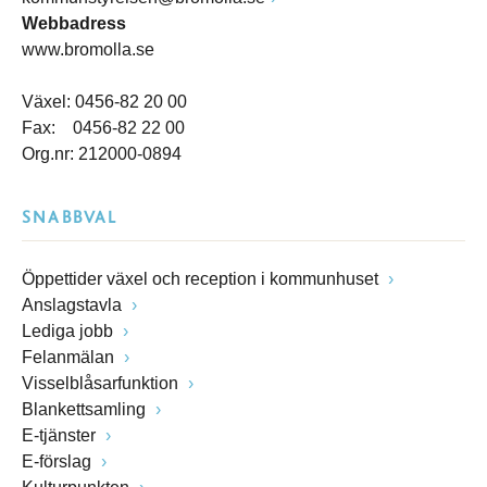
Webbadress
www.bromolla.se
Växel: 0456-82 20 00
Fax: 0456-82 22 00
Org.nr: 212000-0894
SNABBVAL
Öppettider växel och reception i kommunhuset
Anslagstavla
Lediga jobb
Felanmälan
Visselblåsarfunktion
Blankettsamling
E-tjänster
E-förslag