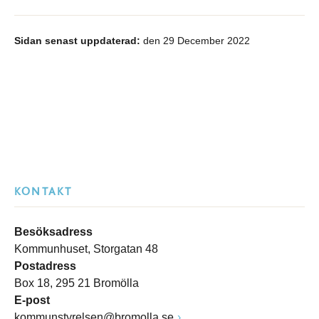
Sidan senast uppdaterad:
den 29 December 2022
KONTAKT
Besöksadress
Kommunhuset, Storgatan 48
Postadress
Box 18, 295 21 Bromölla
E-post
kommunstyrelsen@bromolla.se