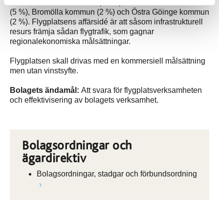
av Kristianstads kommun (91 %), Hässleholms kommun
(5 %), Bromölla kommun (2 %) och Östra Göinge kommun
(2 %). Flygplatsens affärsidé är att såsom infrastrukturell
resurs främja sådan flygtrafik, som gagnar
regionalekonomiska målsättningar.
Flygplatsen skall drivas med en kommersiell målsättning
men utan vinstsyfte.
Bolagets ändamål:
Att svara för flygplatsverksamheten
och effektivisering av bolagets verksamhet.
Bolagsordningar och
ägardirektiv
Bolagsordningar, stadgar och förbundsordning