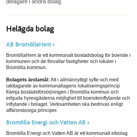
delägare i andra bolag.
Helägda bolag
AB BromöllaHem
BromöllaHem är ett kommunalt bostadsbolag för boende i
kommunen och de förvaltar fastigheter och lokaler i
Bromölla kommun.
Bolagets ändamål:
Att i allmännyttigt syfte och med
iakttagande av kommunallagens lokaliseringsprincip
främja bostadsförsörjningen i Bromölla kommun och
erbjuda hyresgästerna möjlighet till boendeinflytande och
inflytande i bolaget. Verksamheten ska bedrivas enligt
affärsmässiga principer.
Bromölla Energi och Vatten AB
Bromölla Energi och Vatten AB är ett kommunalt elbolag