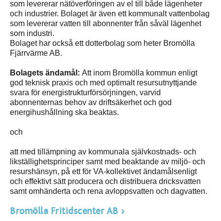
som levererar nätöverföringen av el till både lägenheter
och industrier. Bolaget är även ett kommunalt vattenbolag
som levererar vatten till abonnenter från såväl lägenhet
som industri.
Bolaget har också ett dotterbolag som heter Bromölla
Fjärrvärme AB.
Bolagets ändamål:
Att inom Bromölla kommun enligt
god teknisk praxis och med optimalt resursutnyttjande
svara för energistrukturförsörjningen, varvid
abonnenternas behov av driftsäkerhet och god
energihushållning ska beaktas.
och
att med tillämpning av kommunala självkostnads- och
likställighetsprinciper samt med beaktande av miljö- och
resurshänsyn, på ett för VA-kollektivet ändamålsenligt
och effektivt sätt producera och distribuera dricksvatten
samt omhänderta och rena avloppsvatten och dagvatten.
Bromölla Fritidscenter AB