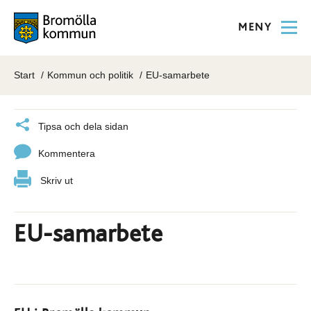
MENY
Start
Kommun och politik
EU-samarbete
Tipsa och dela sidan
Kommentera
Skriv ut
EU-samarbete