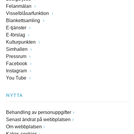
Felanmälan
Visselblåsarfunktion
Blankettsamling
E-tjänster
E-förslag
Kulturpunkten
Simhallen
Pressrum
Facebook
Instagram
You Tube
NYTTA
Behandling av personuppgifter
Senast ändrat på webbplatsen
Om webbplatsen
Kakor, cookies