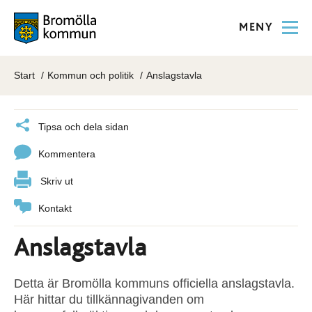
MENY
Start
Kommun och politik
Anslagstavla
Tipsa och dela sidan
Kommentera
Skriv ut
Kontakt
Anslagstavla
Detta är Bromölla kommuns officiella anslagstavla.
Här hittar du tillkännagivanden om