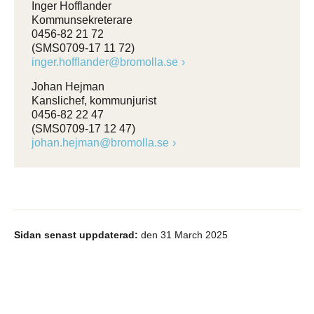
Inger Hofflander
Kommunsekreterare
0456-82 21 72
(SMS0709-17 11 72)
inger.hofflander@bromolla.se
Johan Hejman
Kanslichef, kommunjurist
0456-82 22 47
(SMS0709-17 12 47)
johan.hejman@bromolla.se
Sidan senast uppdaterad:
den 31 March 2025