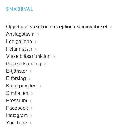
SNABBVAL
Öppettider växel och reception i kommunhuset
Anslagstavla
Lediga jobb
Felanmälan
Visselblåsarfunktion
Blankettsamling
E-tjänster
E-förslag
Kulturpunkten
Simhallen
Pressrum
Facebook
Instagram
You Tube