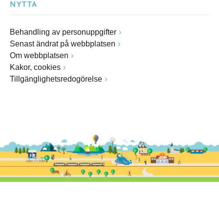
NYTTA
Behandling av personuppgifter
Senast ändrat på webbplatsen
Om webbplatsen
Kakor, cookies
Tillgänglighetsredogörelse