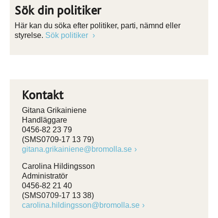
Sök din politiker
Här kan du söka efter politiker, parti, nämnd eller
styrelse.
Sök politiker
Kontakt
Gitana Grikainiene
Handläggare
0456-82 23 79
(SMS0709-17 13 79)
gitana.grikainiene@bromolla.se
Carolina Hildingsson
Administratör
0456-82 21 40
(SMS0709-17 13 38)
carolina.hildingsson@bromolla.se